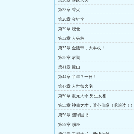
第20章 喜踩人头
第23章 香火
第26章 金针李
第29章 烧仓
第32章 人头桩
第35章 金腰带，大丰收！
第38章 后期
第41章 搜山
第44章 半年？一日！
第47章 人世如火宅
第50章 混元大伞,男生女相
第53章 神仙之术，唯心仙缘（求追读！
第56章 翻译国书
第59章 赐座