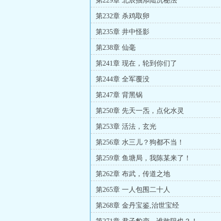
第229章 北辰抽添陆沉秘法
第232章 杀鸡取卵
第235章 井中怪影
第238章 仙毫
第241章 现在，轮到你们了
第244章 全军覆没
第247章 背黑锅
第250章 先天一炁，点化水灵
第253章 活法，玄光
第256章 水三儿？狗都不当！
第259章 鱼塘局，我陈某来了！
第262章 布武，传道之地
第265章 一人包围二十人
第268章 金丹宝鉴,治世宝经