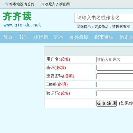
将本站设为首页
收藏齐齐读官网
温馨提示：更多作品，请搜索查找
首页
书库
排行榜
完本
灵异悬疑
都市重生
历史
用户名
(必填)
密码
(必填)
重复密码
(必填)
Email
(必填)
验证码
(必填)
(如果你