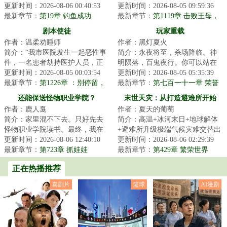
球）垦殖域曾种植名单如下：三
更新时间：2026-08-06 00:40:53
融化，海平面上涨，海水倒灌江
更新时间：2026-08-05 09:59:36
叶虫：节肢动物...
最新章节：
第19章 钓鱼成功
河。冰封的远古...
最新章节：
第1119章 击败王母，
收复昆仑
剧本使徒
玩家重载
作者：温柔劝睡师
作者：黑灯夏火
简介：“我市医院发生一起恶性事
简介：永夜将至，杀场降临。神
件，一名患者劫持医护人员，正
明陨落，百鬼夜行。你可以站在
在与警方对峙......”杨逍关闭电视
更新时间：2026-08-05 00:03:54
台前，向世人宣布时代浪潮的到
更新时间：2026-08-05 05:35:39
机，下一...
最新章节：
第1226章 ：别停留，
来，也可以隐匿...
最新章节：
第七百一十一章 荣誉
莫回头
还能保送怪物职业学院？
末世天灾：从打造避难所开始
作者：鹿人戛
作者：夏天的葡萄
简介：家里混不下去。只好先去
简介：高温+冰河末日+地球解体
怪物职业学院读书。最终，我在
+避难所升级极端气候灾难交替出
大家一声声天才的称赞中迷失了
更新时间：2026-08-06 12:40:10
现，地表生物灭绝，人类文明走
更新时间：2026-08-06 02:29:39
自己，走上了不...
最新章节：
第723章 抓娃娃
向末日。苏武...
最新章节：
第429章 繁荣世界
正在热播推荐
喜剧片
篮球
AI漫剧