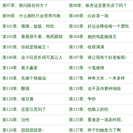
第97章、敢问路在何方？
第98章、银杏这是要失误了吗？
第99章、什么都吃只会营养均衡
第100章、白欢喜一场
第101章、饿饿，饭饭，吃吃
第102章、好运会降临每一个爱吃
的小女孩身上的！
第103章、看着摸不着，饱死眼睛
第104章、她的地盘她做主
饿死鬼
第105章、你就是辣椒王！
第113章、收获满满
第106章、这小玩意长得可真让人
第107章、谁让我有个好老板呢~
意外
第114章、最大赢家
第115章、小鬼难缠
第116章、先做个辣椒油
第117章、神奇大米，一米多样
第118章、酿酒
第119章、迫不及待要种地啦
第120章、做豆腐
第121章、争吵
第122章、还是注意到了
第123章、他脸上的疤
第124章、治伤
第125章、重逢是一场及时雨。
第126章、甜甜甜甜菜~
第127章、终于到她发力了啊