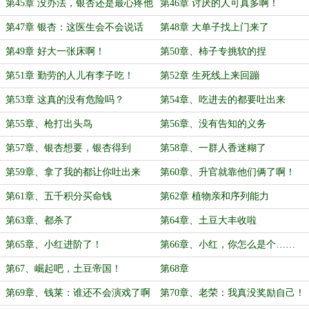
荡
第45章 没办法，银杏还是最心疼他
第46章 讨厌的人可真多啊！
的
第47章 银杏：这医生会不会说话
第48章 大单子找上门来了
啊？
第49章 好大一张床啊！
第50章、柿子专挑软的捏
第51章 勤劳的人儿有李子吃！
第52章 生死线上来回蹦
第53章 这真的没有危险吗？
第54章、吃进去的都要吐出来
第55章、枪打出头鸟
第56章、没有告知的义务
第57章、银杏想要，银杏得到
第58章、一群人香迷糊了
第59章、拿了我的都让你吐出来
第60章、升官就靠他们俩了啊！
第61章、五千积分买命钱
第62章 植物亲和序列能力
第63章、都杀了
第64章、土豆大丰收啦
第65章、小红进阶了！
第66章、小红，你怎么是个……
第67、崛起吧，土豆帝国！
第68章
第69章、钱莱：谁还不会演戏了啊
第70章、老荣：我真没奖励自己！