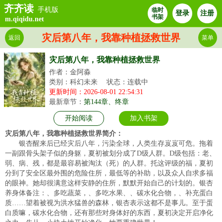
齐齐读
手机版
临时
登录
注册
书架
m.qiqidu.net
灾后第八年，我靠种植拯救世界
返回
菜单
灾后第八年，我靠种植拯救世界
作者：金阿淼
类别：科幻未来
状态：连载中
更新时间：2026-08-01 22:54:31
最新章节：
第144章、终章
开始阅读
加入书架
灾后第八年，我靠种植拯救世界简介：
银杏醒来后已经灾后八年，污染全球，人类生存岌岌可危。拖着
一副跟骨头架子似的身躯，夏初被划分成了D级人群。D级包括：老、
弱、病、残，都是最容易被淘汰（死）的人群。托这评级的福，夏初
分到了安全区最外围的危险住所，最低等的补助，以及众人自求多福
的眼神。她却很满意这样安静的住所，默默开始自己的计划的。银杏
养身体备注：、多吃蔬菜，、多吃水果、、碳水化合物，、补充蛋白
质……望着被视为洪水猛兽的森林，银杏表示这都不是事儿。至于蛋
白质嘛，碳水化合物，还有那些对身体好的东西，夏初决定开启净化