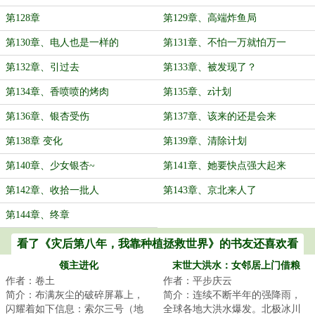
第128章
第129章、高端炸鱼局
第130章、电人也是一样的
第131章、不怕一万就怕万一
第132章、引过去
第133章、被发现了？
第134章、香喷喷的烤肉
第135章、z计划
第136章、银杏受伤
第137章、该来的还是会来
第138章 变化
第139章、清除计划
第140章、少女银杏~
第141章、她要快点强大起来
第142章、收拾一批人
第143章、京北来人了
第144章、终章
看了《灾后第八年，我靠种植拯救世界》的书友还喜欢看
领主进化
末世大洪水：女邻居上门借粮
作者：卷土
作者：平步庆云
简介：布满灰尘的破碎屏幕上，
简介：连续不断半年的强降雨，
闪耀着如下信息：索尔三号（地
全球各地大洪水爆发。北极冰川