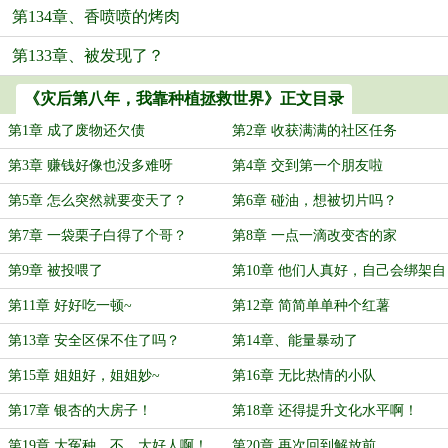
第134章、香喷喷的烤肉
第133章、被发现了？
《灾后第八年，我靠种植拯救世界》正文目录
第1章 成了废物还欠债
第2章 收获满满的社区任务
第3章 赚钱好像也没多难呀
第4章 交到第一个朋友啦
第5章 怎么突然就要变天了？
第6章 碰油，想被切片吗？
第7章 一袋栗子白得了个哥？
第8章 一点一滴改变杏的家
第9章 被投喂了
第10章 他们人真好，自己会绑架自
己
第11章 好好吃一顿~
第12章 简简单单种个红薯
第13章 安全区保不住了吗？
第14章、能量暴动了
第15章 姐姐好，姐姐妙~
第16章 无比热情的小队
第17章 银杏的大房子！
第18章 还得提升文化水平啊！
第19章 大冤种、不，大好人啊！
第20章 再次回到解放前