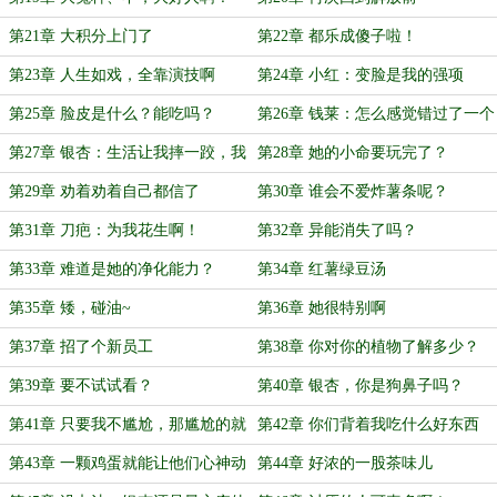
第21章 大积分上门了
第22章 都乐成傻子啦！
第23章 人生如戏，全靠演技啊
第24章 小红：变脸是我的强项
第25章 脸皮是什么？能吃吗？
第26章 钱莱：怎么感觉错过了一个
小目标呢？
第27章 银杏：生活让我摔一跤，我
第28章 她的小命要玩完了？
就直接躺下
第29章 劝着劝着自己都信了
第30章 谁会不爱炸薯条呢？
第31章 刀疤：为我花生啊！
第32章 异能消失了吗？
第33章 难道是她的净化能力？
第34章 红薯绿豆汤
第35章 矮，碰油~
第36章 她很特别啊
第37章 招了个新员工
第38章 你对你的植物了解多少？
第39章 要不试试看？
第40章 银杏，你是狗鼻子吗？
第41章 只要我不尴尬，那尴尬的就
第42章 你们背着我吃什么好东西
是……
了？
第43章 一颗鸡蛋就能让他们心神动
第44章 好浓的一股茶味儿