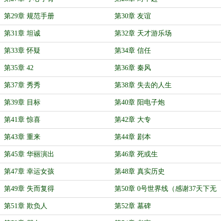
第29章 规范手册
第30章 友谊
第31章 坦诚
第32章 天才游乐场
第33章 怀疑
第34章 信任
第35章 42
第36章 秦风
第37章 秀秀
第38章 失去的人生
第39章 目标
第40章 阳电子炮
第41章 惊喜
第42章 大专
第43章 重来
第44章 剧本
第45章 华丽演出
第46章 死或生
第47章 幸运女孩
第48章 真实历史
第49章 失而复得
第50章 0号世界线（感谢37天下无
双大佬打赏的白银盟！）
第51章 欺负人
第52章 墓碑