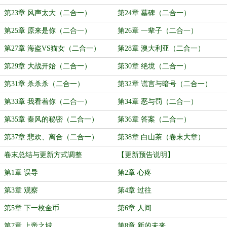
第23章 风声太大（二合一）
第24章 墓碑（二合一）
第25章 原来是你（二合一）
第26章 一辈子（二合一）
第27章 海盗VS猫女（二合一）
第28章 澳大利亚（二合一）
第29章 大战开始（二合一）
第30章 绝境（二合一）
第31章 杀杀杀（二合一）
第32章 谎言与暗号（二合一）
第33章 我看着你（二合一）
第34章 恶与罚（二合一）
第35章 秦风的秘密（二合一）
第36章 答案（二合一）
第37章 悲欢、离合（二合一）
第38章 白山茶（卷末大章）
卷末总结与更新方式调整
【更新预告说明】
第1章 误导
第2章 心疼
第3章 观察
第4章 过往
第5章 下一枚金币
第6章 人间
第7章 上帝之城
第8章 新的未来