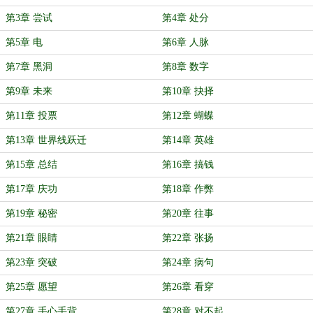
第3章 尝试
第4章 处分
第5章 电
第6章 人脉
第7章 黑洞
第8章 数字
第9章 未来
第10章 抉择
第11章 投票
第12章 蝴蝶
第13章 世界线跃迁
第14章 英雄
第15章 总结
第16章 搞钱
第17章 庆功
第18章 作弊
第19章 秘密
第20章 往事
第21章 眼睛
第22章 张扬
第23章 突破
第24章 病句
第25章 愿望
第26章 看穿
第27章 手心手背
第28章 对不起