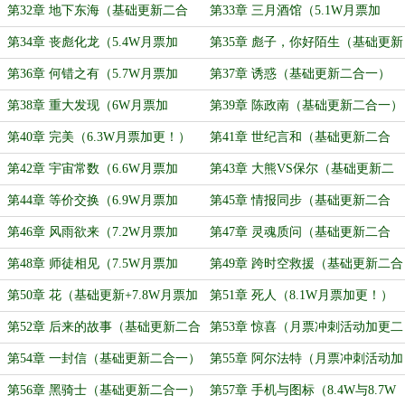
第32章 地下东海（基础更新二合
第33章 三月酒馆（5.1W月票加
一）
更！）
第34章 丧彪化龙（5.4W月票加
第35章 彪子，你好陌生（基础更新
更！）
二合一）
第36章 何错之有（5.7W月票加
第37章 诱惑（基础更新二合一）
更！）
第38章 重大发现（6W月票加
第39章 陈政南（基础更新二合一）
更！）
第40章 完美（6.3W月票加更！）
第41章 世纪言和（基础更新二合
一）
第42章 宇宙常数（6.6W月票加
第43章 大熊VS保尔（基础更新二
更！）
合一）
第44章 等价交换（6.9W月票加
第45章 情报同步（基础更新二合
更！）
一）
第46章 风雨欲来（7.2W月票加
第47章 灵魂质问（基础更新二合
更！）
一）
第48章 师徒相见（7.5W月票加
第49章 跨时空救援（基础更新二合
更！）
一）
第50章 花（基础更新+7.8W月票加
第51章 死人（8.1W月票加更！）
更，三合一）
第52章 后来的故事（基础更新二合
第53章 惊喜（月票冲刺活动加更二
一）
合一）
第54章 一封信（基础更新二合一）
第55章 阿尔法特（月票冲刺活动加
更三合一）
第56章 黑骑士（基础更新二合一）
第57章 手机与图标（8.4W与8.7W