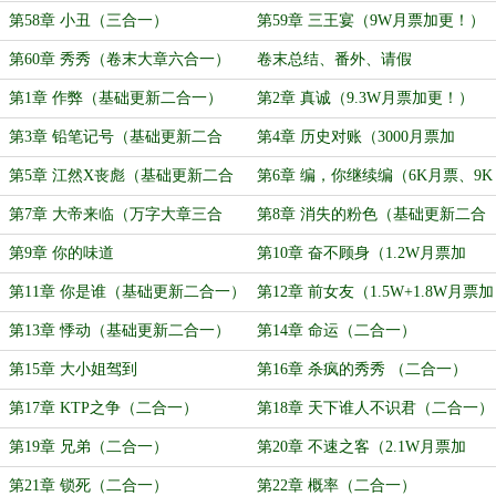
月票加更二合一）
第58章 小丑（三合一）
第59章 三王宴（9W月票加更！）
第60章 秀秀（卷末大章六合一）
卷末总结、番外、请假
第1章 作弊（基础更新二合一）
第2章 真诚（9.3W月票加更！）
第3章 铅笔记号（基础更新二合
第4章 历史对账（3000月票加
一）
更！）
第5章 江然X丧彪（基础更新二合
第6章 编，你继续编（6K月票、9K
一）
月票加更二合一！）
第7章 大帝来临（万字大章三合
第8章 消失的粉色（基础更新二合
一）
一）
第9章 你的味道
第10章 奋不顾身（1.2W月票加
更！）
第11章 你是谁（基础更新二合一）
第12章 前女友（1.5W+1.8W月票加
更二合一！）
第13章 悸动（基础更新二合一）
第14章 命运（二合一）
第15章 大小姐驾到
第16章 杀疯的秀秀 （二合一）
第17章 KTP之争（二合一）
第18章 天下谁人不识君（二合一）
第19章 兄弟（二合一）
第20章 不速之客（2.1W月票加
更！）
第21章 锁死（二合一）
第22章 概率（二合一）