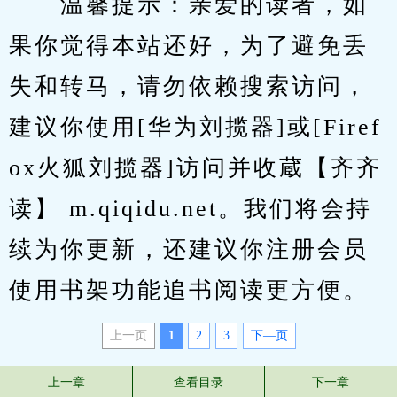
　　温馨提示：亲爱的读者，如
果你觉得本站还好，为了避免丢
失和转马，请勿依赖搜索访问，
建议你使用[华为刘揽器]或[Firef
ox火狐刘揽器]访问并收蔵【齐齐
读】 m.qiqidu.net。我们将会持
续为你更新，还建议你注册会员
使用书架功能追书阅读更方便。
上一页
1
2
3
下—页
上一章
查看目录
下一章