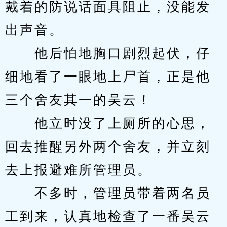
戴着的防说话面具阻止，没能发
出声音。
　　他后怕地胸口剧烈起伏，仔
细地看了一眼地上尸首，正是他
三个舍友其一的吴云！
　　他立时没了上厕所的心思，
回去推醒另外两个舍友，并立刻
去上报避难所管理员。
　　不多时，管理员带着两名员
工到来，认真地检查了一番吴云