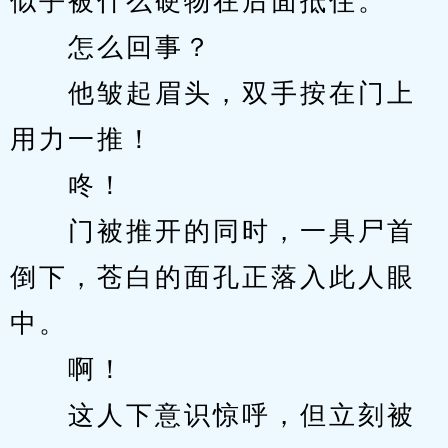
似乎被什么硬物在后面抵住。
　　怎么回事？
　　他皱起眉头，双手按在门上
用力一推！
　　咚！
　　门被推开的同时，一具尸首
倒下，苍白的面孔正落入此人眼
中。
　　啊！
　　这人下意识惊呼，但立刻被