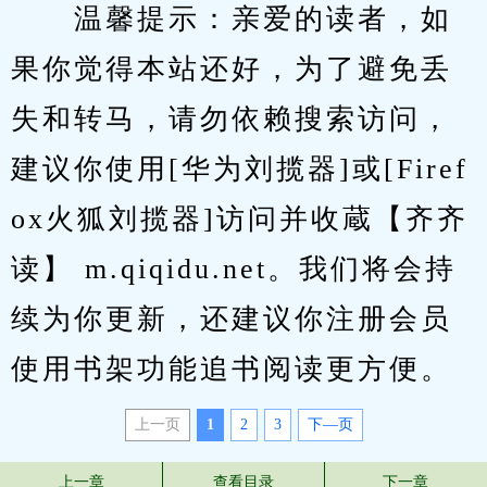
　　温馨提示：亲爱的读者，如
果你觉得本站还好，为了避免丢
失和转马，请勿依赖搜索访问，
建议你使用[华为刘揽器]或[Firef
ox火狐刘揽器]访问并收蔵【齐齐
读】 m.qiqidu.net。我们将会持
续为你更新，还建议你注册会员
使用书架功能追书阅读更方便。
上一页
1
2
3
下—页
上一章
查看目录
下一章