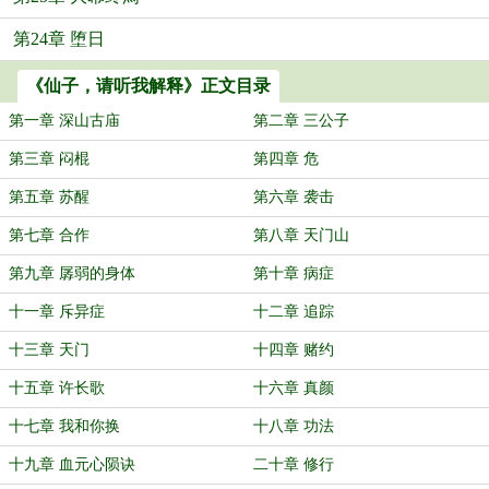
第24章 堕日
《仙子，请听我解释》正文目录
第一章 深山古庙
第二章 三公子
第三章 闷棍
第四章 危
第五章 苏醒
第六章 袭击
第七章 合作
第八章 天门山
第九章 孱弱的身体
第十章 病症
十一章 斥异症
十二章 追踪
十三章 天门
十四章 赌约
十五章 许长歌
十六章 真颜
十七章 我和你换
十八章 功法
十九章 血元心陨诀
二十章 修行