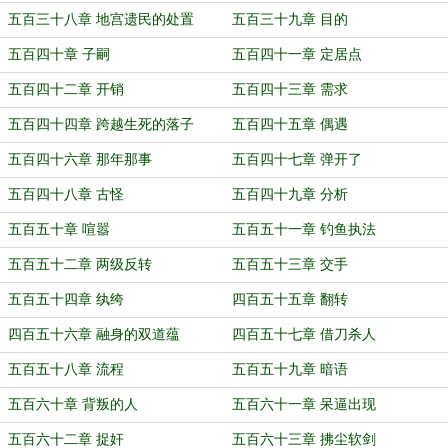
五百三十八章 地宫遗民的处置
五百三十九章 目的
五百四十章 子嗣
五百四十一章 定居点
五百四十二章 开销
五百四十三章 需求
五百四十四章 跨越生死的落子
五百四十五章 偶遇
五百四十六章 那年那事
五百四十七章 弹开了
五百四十八章 古怪
五百四十九章 分析
五百五十章 喧嚣
五百五十一章 钓鱼执法
五百五十二章 两级反转
五百五十三章 交手
五百五十四章 纨绔
四百五十五章 翻转
四百五十六章 融身的双道蕴
四百五十七章 借刀杀人
五百五十八章 流程
五百五十九章 暗语
五百六十章 背叛的人
五百六十一章 呆逼出现
五百六十二章 捉奸
五百六十三章 拂尘软剑