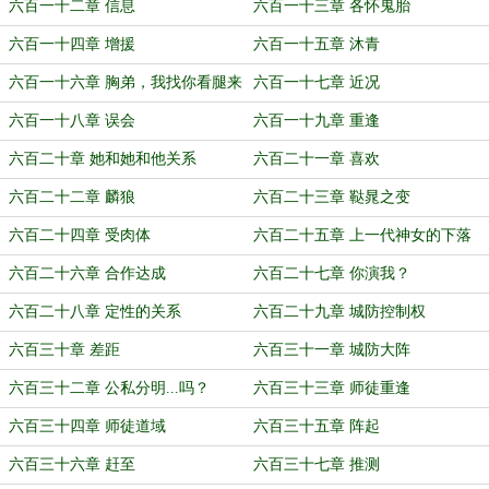
六百一十二章 信息
六百一十三章 各怀鬼胎
六百一十四章 增援
六百一十五章 沐青
六百一十六章 胸弟，我找你看腿来
六百一十七章 近况
了
六百一十八章 误会
六百一十九章 重逢
六百二十章 她和她和他关系
六百二十一章 喜欢
六百二十二章 麟狼
六百二十三章 鞑晁之变
六百二十四章 受肉体
六百二十五章 上一代神女的下落
六百二十六章 合作达成
六百二十七章 你演我？
六百二十八章 定性的关系
六百二十九章 城防控制权
六百三十章 差距
六百三十一章 城防大阵
六百三十二章 公私分明...吗？
六百三十三章 师徒重逢
六百三十四章 师徒道域
六百三十五章 阵起
六百三十六章 赶至
六百三十七章 推测