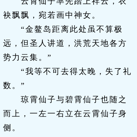
　　云霄仙子率先踏上祥云，衣
袂飘飘，宛若画中神女。
　　“金鳌岛距离此处虽不算极
远，但圣人讲道，洪荒天地各方
势力云集。”
　　“我等不可去得太晚，失了礼
数。”
　　琼霄仙子与碧霄仙子也随之
而上，一左一右立在云霄仙子身
侧。