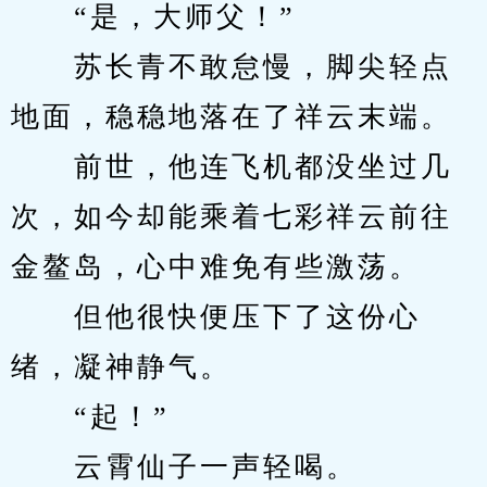
　　“是，大师父！”
　　苏长青不敢怠慢，脚尖轻点
地面，稳稳地落在了祥云末端。
　　前世，他连飞机都没坐过几
次，如今却能乘着七彩祥云前往
金鳌岛，心中难免有些激荡。
　　但他很快便压下了这份心
绪，凝神静气。
　　“起！”
　　云霄仙子一声轻喝。