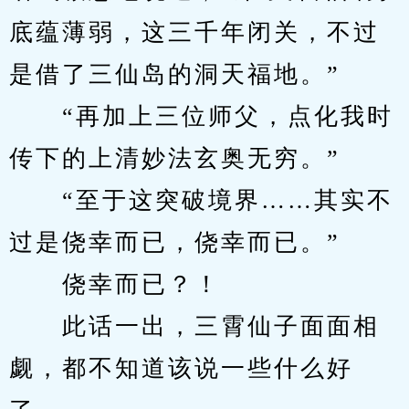
底蕴薄弱，这三千年闭关，不过
是借了三仙岛的洞天福地。”
　　“再加上三位师父，点化我时
传下的上清妙法玄奥无穷。”
　　“至于这突破境界……其实不
过是侥幸而已，侥幸而已。”
　　侥幸而已？！
　　此话一出，三霄仙子面面相
觑，都不知道该说一些什么好