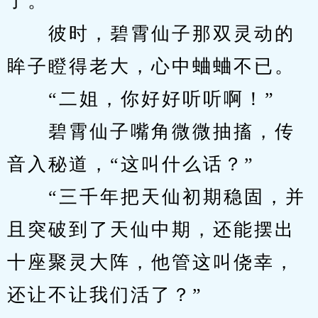
了。
　　彼时，碧霄仙子那双灵动的
眸子瞪得老大，心中蛐蛐不已。
　　“二姐，你好好听听啊！”
　　碧霄仙子嘴角微微抽搐，传
音入秘道，“这叫什么话？”
　　“三千年把天仙初期稳固，并
且突破到了天仙中期，还能摆出
十座聚灵大阵，他管这叫侥幸，
还让不让我们活了？”