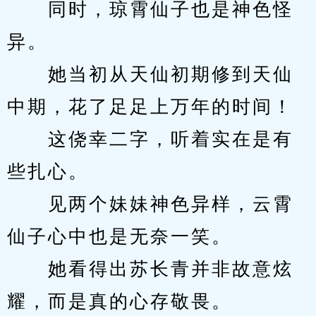
　　同时，琼霄仙子也是神色怪
异。
　　她当初从天仙初期修到天仙
中期，花了足足上万年的时间！
　　这侥幸二字，听着实在是有
些扎心。
　　见两个妹妹神色异样，云霄
仙子心中也是无奈一笑。
　　她看得出苏长青并非故意炫
耀，而是真的心存敬畏。