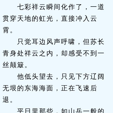
　　七彩祥云瞬间化作了，一道
贯穿天地的虹光，直接冲入云
霄。
　　只觉耳边风声呼啸，但苏长
青身处祥云之内，却感受不到一
丝颠簸。
　　他低头望去，只见下方辽阔
无垠的东海海面，正在飞速后
退。
　　平日里那些，如山岳一般的