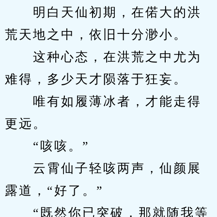
　　明白天仙初期，在偌大的洪
荒天地之中，依旧十分渺小。
　　这种心态，在洪荒之中尤为
难得，多少天才陨落于狂妄。
　　唯有如履薄冰者，才能走得
更远。
　　“咳咳。”
　　云霄仙子轻咳两声，仙颜展
露道，“好了。”
　　“既然你已突破，那就随我等