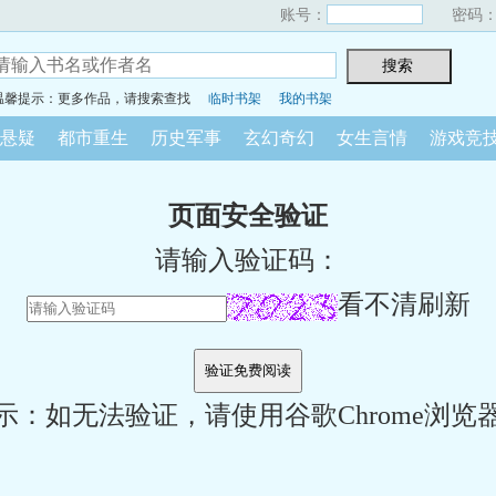
账号：
密码
温馨提示：更多作品，请搜索查找
临时书架
我的书架
悬疑
都市重生
历史军事
玄幻奇幻
女生言情
游戏竞
页面安全验证
请输入验证码：
看不清刷新
示：如无法验证，请使用谷歌Chrome浏览