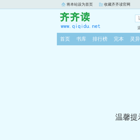
将本站设为首页
收藏齐齐读官网
首页
书库
排行榜
完本
灵异
温馨提