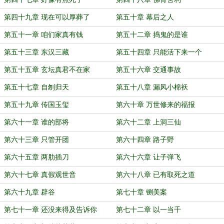
第四十九章 现在可以厚葬了
第五十章 幕后之人
第五十一章 咱们家真有钱
第五十二章 捣鬼的是谁
第五十三章 东汉三藏
第五十四章 只能活下来一个
第五十五章 玄坛真君不在家
第五十六章 交通事故
第五十七章 自刎归天
第五十八章 漏风小棉袄
第五十九章 传国玉玺
第六十章 万世修来的福报
第六十一章 谁的部将
第六十二章 上洞三仙
第六十三章 只管开团
第六十四章 路子野
第六十五章 两肋插刀
第六十六章 让子弹飞
第六十七章 真假观世音
第六十八章 已有取死之道
第六十九章 辟谷
第七十章 铡美案
第七十一章 还没来得及告诉你
第七十二章 以一当千