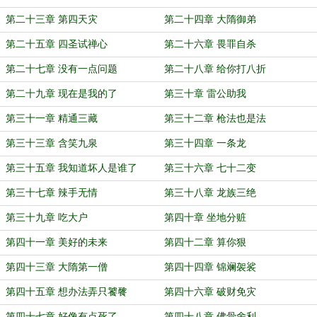
第二十三章 第四天灾
第二十四章 大隋御弟
第二十五章 四圣试禅心
第二十六章 畏罪自杀
第二十七章 没有一点问题
第二十八章 给你打八折
第二十九章 现在是我的了
第三十章 雷公助我
第三十一章 精通三藏
第三十二章 枪法也是法
第三十三章 含笑九泉
第三十四章 一条龙
第三十五章 我知道坏人是谁了
第三十六章 七十二变
第三十七章 辣手无情
第三十八章 龙族三绝
第三十九章 吃大户
第四十章 坐地分赃
第四十一章 美好的未来
第四十二章 算你狠
第四十三章 大隋第一僧
第四十四章 锦斓袈裟
第四十五章 想办法弄只饕餮
第四十六章 破财免灾
第四十七章 好像有点死了
第四十八章 佛骨舍利