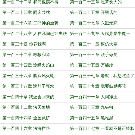
第一百二十二章 和尚也摸不得
第一百二十三章 吃笋长大的
第一百二十四章 同床共枕
第一百二十五章 开黑店的
第一百二十六章 二郎神的坐骑
第一百二十七章 六贼无踪
第一百二十八章 人在凡间已经失联
第一百二十九章 天赋异禀牛魔王
第一百三十章 你养我啊
第一百三十一章 模仿大赛
第一百三十二章 救救和尚
第一百三十三章 联手做局
第一百三十四章 途经火焰山
第一百三十五章 万能蛟
第一百三十六章 脚踩风火轮
第一百三十七章 老默，我想吃鱼了
第一百三十八章 满肚子坏水
第一百三十九章 我要鼓励哪吒
第一百四十章 我还会回来的
第一百四十一章 人间净土
第一百四十二章 法天象地
第一百四十三章 九头虫
第一百四十四章 金屋藏娇
第一百四十五章 黑吃黑
第一百四十六章 法海拦路
第一百四十七章 一看就不是正经和