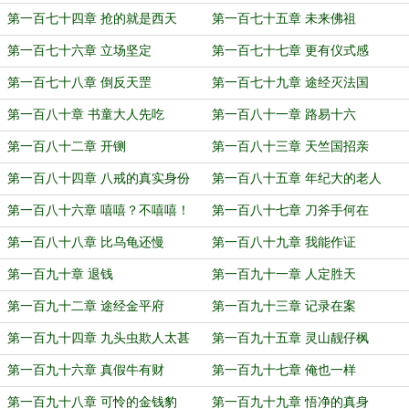
第一百七十四章 抢的就是西天
第一百七十五章 未来佛祖
第一百七十六章 立场坚定
第一百七十七章 更有仪式感
第一百七十八章 倒反天罡
第一百七十九章 途经灭法国
第一百八十章 书童大人先吃
第一百八十一章 路易十六
第一百八十二章 开铡
第一百八十三章 天竺国招亲
第一百八十四章 八戒的真实身份
第一百八十五章 年纪大的老人
第一百八十六章 嘻嘻？不嘻嘻！
第一百八十七章 刀斧手何在
第一百八十八章 比乌龟还慢
第一百八十九章 我能作证
第一百九十章 退钱
第一百九十一章 人定胜天
第一百九十二章 途经金平府
第一百九十三章 记录在案
第一百九十四章 九头虫欺人太甚
第一百九十五章 灵山靓仔枫
第一百九十六章 真假牛有财
第一百九十七章 俺也一样
第一百九十八章 可怜的金钱豹
第一百九十九章 悟净的真身