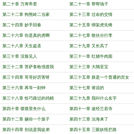
第二十章 万寿帝君
第二十一章 帮帮场子
第二十二章 狗熊岭二当家
第二十三章 过命的交情
第二十四章 妙手回春
第二十五章 绑架虎先锋
第二十六章 你是真的虎啊
第二十七章 散伙分行李
第二十八章 天生盗圣
第二十九章 又长高了
第三十章 没脸见人
第三十一章 红烧牛肉面
第三十二章 菩萨拿枪强渡我
第三十三章 大隋至宝
第三十四章 哥哥好厉害呀
第三十五章 朕是一个普通的宫女
第三十六章 再等一刻钟
第三十七章 谁说的
第三十八章 恰巧路过的鸡精
第三十九章 我叫什么名字
第四十章 馍馍里夹什么
第四十一章 途经兰若寺
第四十二章 赐你一个孩子
第四十三章 法海来了
第四十四章 别说是我徒弟
第四十五章 三眼妖怪拦路