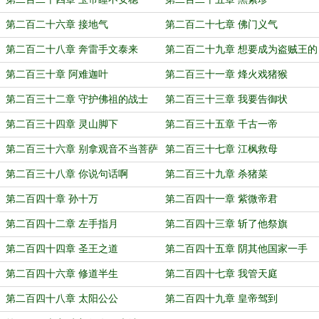
第二百二十六章 接地气
第二百二十七章 佛门义气
第二百二十八章 奔雷手文泰来
第二百二十九章 想要成为盗贼王的
女人
第二百三十章 阿难迦叶
第二百三十一章 烽火戏猪猴
第二百三十二章 守护佛祖的战士
第二百三十三章 我要告御状
第二百三十四章 灵山脚下
第二百三十五章 千古一帝
第二百三十六章 别拿观音不当菩萨
第二百三十七章 江枫救母
第二百三十八章 你说句话啊
第二百三十九章 杀猪菜
第二百四十章 孙十万
第二百四十一章 紫微帝君
第二百四十二章 左手指月
第二百四十三章 斩了他祭旗
第二百四十四章 圣王之道
第二百四十五章 阴其他国家一手
第二百四十六章 修道半生
第二百四十七章 我管天庭
第二百四十八章 太阳公公
第二百四十九章 皇帝驾到