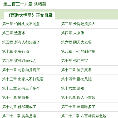
第二百三十九章 杀猪菜
《西游大悍匪》正文目录
第一章 怕她丈夫不同意
第二章 长得还挺拟人
第三章 造畜术
第四章 未来佛
第五章 所有人都知道了
第六章 阴天大老爷
第七章 分头行动
第八章 小小的副作用
第九章 彼可取而代之
第十章 佛门三宝
第十一章 封你为并肩王
第十二章 险胜真君
第十三章 出家人不打诳语
第十四章 卧龙凤雏
第十五章 还有三千多个
第十六章 法难
第十七章 凉白开
第十八章 误入小雷音
第十九章 佛爷我成了
第二十章 画饼吃多了
第二十一章 黄巢是谁
第二十二章 八百标兵奔北坡