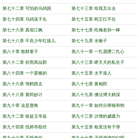
第七十二章 可怕的乌鸡国
第七十三章 给我叉出去
第七十四章 乌鸡送子丸
第七十五章 阎王扛不住
第七十六章 真假江枫
第七十七章 吃俺老孙一棒
第七十八章 不良少年红孩儿
第七十九章 水猴子
第八十章 散财童子
第八十一章 一扎眉攒二扎心
第八十二章 祈雨凤仙郡
第八十三章 哮天犬的私生子
第八十四章 一个耍猴的
第八十五章 太平道人
第八十六章 驾鹤西去
第八十七章 黄袍郎
第八十八章 黄郎妙计
第八十九章 佛法博大精深
第九十章 这是鹿角
第九十一章 如何分辨狼和狗
第九十二章 收徒玉华县
第九十三章 沙僧的威慑力
第九十四章 找师爷取经
第九十五章 枪里没有子弹
第九十六章 不斩老幼
第九十七章 还得谢谢咱们呢