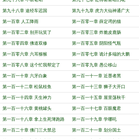
第九十八章 途经车迟国
第九十九章 虎力大仙神通广大
第一百章 人工降雨
第一百零一章 薛定谔的猫
第一百零二章 别开玩笑了
第一百零三章 炸脆皮鹿肠
第一百零四章 佛道双修
第一百零五章 阴阳怪气瓶
第一百零六章 六耳猕猴
第一百零七章 诡计多端的大鹏
第一百零八章 这个忙我帮定了
第一百零九章 愚公移山
第一百一十章 六牙白象
第一百一十一章 近墨者黑
第一百一十二章 松鼠桂鱼
第一百一十三章 狮子大开口
第一百一十四章 天生神力
第一百一十五章 屋里荡秋千
第一百一十六章 黄桃罐头
第一百一十七章 百眼魔君
第一百一十八章 拿上生死簿跑路
第一百一十九章 学哪吒
第一百二十章 佛门三大禁忌
第一百二十一章 划分国土