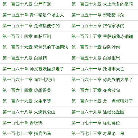
尚
第一百四十八章 全尸而退
第一百四十九章 太上老君的坐骑
第一百五十章 青牛精是个场面人
第一百五十一章 想吃猪耳朵
第一百五十二章 是谁指使你的
第一百五十三章 跟儒家学的
第一百五十四章 血脉压制
第一百五十五章 菩萨赐我赤铜锤
第一百五十六章 紧箍咒的正确用法
第一百五十七章 破防沙僧
第一百五十八章 白鼠精
第一百五十九章 白鼠报恩
第一百六十章 师父被妖怪抓走了
第一百六十一章 托塔李天亡
第一百六十二章 途经七绝山
第一百六十三章 你高兴的太早了
第一百六十四章 你想得美
第一百六十五章 夺舍波旬
第一百六十六章 众生平等
第一百六十七章 差一点就猜对了
第一百六十八章 火烧昆仑山
第一百六十九章 途经比丘国
第一百七十章 酱板鸭
第一百七十一章 谋朝篡位
第一百七十二章 指鹿为马
第一百七十三章 寿星老上吊