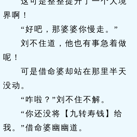
　　这可是整整提升了一个大境
界啊！
　　“好吧，那婆婆你慢走。”
　　刘不住道，他也有事急着做
呢！
　　可是借命婆却站在那里半天
没动。
　　“咋啦？”刘不住不解。
　　“你还没将【九转寿钱】给
我。”借命婆幽幽道。