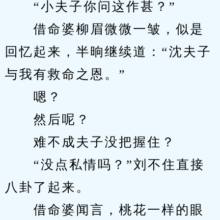
　　“小夫子你问这作甚？”
　　借命婆柳眉微微一皱，似是
回忆起来，半晌继续道：“沈夫子
与我有救命之恩。”
　　嗯？
　　然后呢？
　　难不成夫子没把握住？
　　“没点私情吗？”刘不住直接
八卦了起来。
　　借命婆闻言，桃花一样的眼