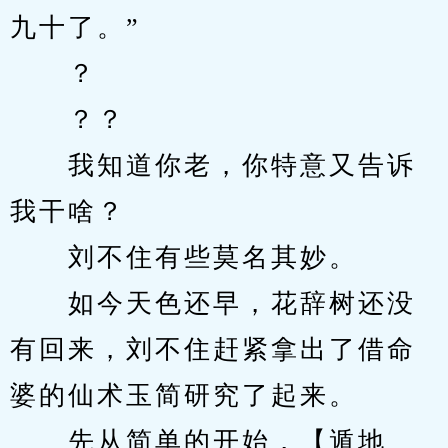
九十了。”
　　？
　　？？
　　我知道你老，你特意又告诉
我干啥？
　　刘不住有些莫名其妙。
　　如今天色还早，花辞树还没
有回来，刘不住赶紧拿出了借命
婆的仙术玉简研究了起来。
　　先从简单的开始，【遁地