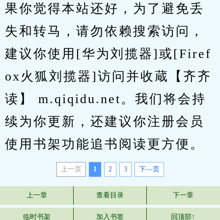
果你觉得本站还好，为了避免丢
失和转马，请勿依赖搜索访问，
建议你使用[华为刘揽器]或[Firef
ox火狐刘揽器]访问并收蔵【齐齐
读】 m.qiqidu.net。我们将会持
续为你更新，还建议你注册会员
使用书架功能追书阅读更方便。
上一页
1
2
3
下—页
上一章
查看目录
下一章
临时书架
加入书签
回顶部↑