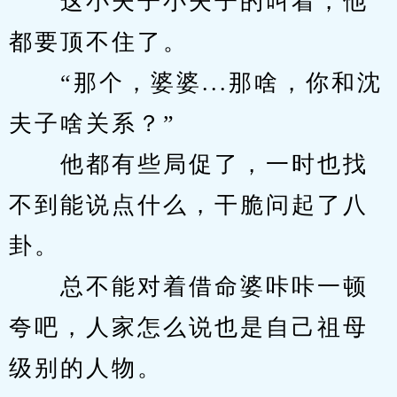
　　这小夫子小夫子的叫着，他
都要顶不住了。
　　“那个，婆婆...那啥，你和沈
夫子啥关系？”
　　他都有些局促了，一时也找
不到能说点什么，干脆问起了八
卦。
　　总不能对着借命婆咔咔一顿
夸吧，人家怎么说也是自己祖母
级别的人物。