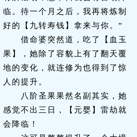
临。待一个月之后，我再将炼制
好的【九转寿钱】拿来与你。”
　　借命婆突然道，吃了【血玉
果】，她除了容貌上有了翻天覆
地的变化，就连修为也得到了惊
人的提升。
　　八阶圣果果然名副其实，她
感觉不出三日，【元婴】雷劫就
会降临！