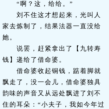
　　“啊？这，给给。”
　　刘不住这才想起来，光叫人
家去炼制了，结果法器一直没给
她。
　　说罢，赶紧拿出了【九转寿
钱】递给了借命婆。
　　借命婆收起铜钱，踮着脚就
飘走了，没一会儿，借命婆独具
韵味的声音又从远处飘进了刘不
住的耳朵：“小夫子，我如今年过