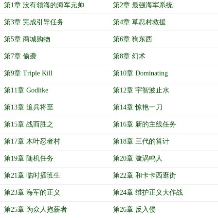
第1章 没有领海的海军元帅
第2章 最强海军系统
第3章 完成引导任务
第4章 草忍村救援
第5章 商城购物
第6章 狗东西
第7章 偷袭
第8章 幻术
第9章 Triple Kill
第10章 Dominating
第11章 Godlike
第12章 宇智波止水
第13章 追兵将至
第14章 惊艳一刀
第15章 战而胜之
第16章 新的主线任务
第17章 木叶忍者村
第18章 三代的算计
第19章 随机任务
第20章 漩涡鸣人
第21章 临时插班生
第22章 和卡卡西逛街
第23章 海军的正义
第24章 维护正义大作战
第25章 为众人抱薪者
第26章 反入侵