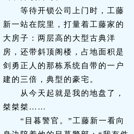
　　等待开锁公司上门时，工藤
新一站在院里，打量着工藤家的
大房子：两层高的大型古典洋
房，还带斜顶阁楼，占地面积是
剑勇正人的那栋系统自带的一户
建的三倍，典型的豪宅。
　　从今天起就是我的地盘了，
桀桀桀……
　　“目暮警官。”工藤新一看向