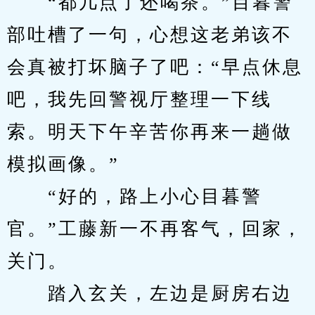
　　“都几点了还喝茶。”目暮警
部吐槽了一句，心想这老弟该不
会真被打坏脑子了吧：“早点休息
吧，我先回警视厅整理一下线
索。明天下午辛苦你再来一趟做
模拟画像。”
　　“好的，路上小心目暮警
官。”工藤新一不再客气，回家，
关门。
　　踏入玄关，左边是厨房右边