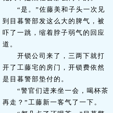
　　“是。”佐藤美和子头一次见
到目暮警部发这么大的脾气，被
吓了一跳，缩着脖子弱气的回应
道。
　　开锁公司来了，三两下就打
开了工藤宅的房门，开锁费依然
是目暮警部垫付的。
　　“警官们进来坐一会，喝杯茶
再走？”工藤新一客气了一下。