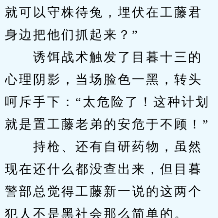
就可以守株待兔，埋伏在工藤君
身边把他们抓起来？”
　　诱饵战术触发了目暮十三的
心理阴影，当场脸色一黑，转头
呵斥手下：“太危险了！这种计划
就是置工藤老弟的安危于不顾！”
　　持枪、还有自研药物，虽然
现在还什么都没查出来，但目暮
警部总觉得工藤新一说的这两个
犯人不是黑社会那么简单的。