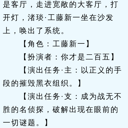
是客厅，走进宽敞的大客厅，打
开灯，渚琰·工藤新一坐在沙发
上，唤出了系统。
　　【角色：工藤新一】
　　【扮演者：你才是二百五】
　　【演出任务·主：以正义的手
段的摧毁黑衣组织。】
　　【演出任务·支：成为战无不
胜的名侦探，破解出现在眼前的
一切谜题。】