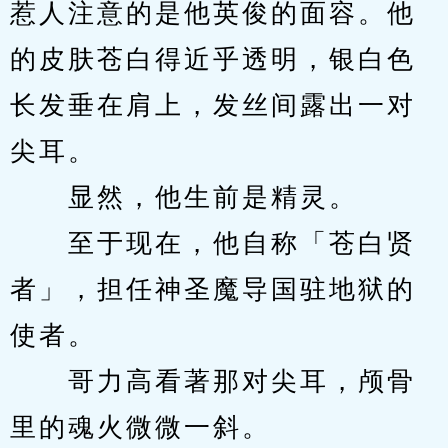
惹人注意的是他英俊的面容。他
的皮肤苍白得近乎透明，银白色
长发垂在肩上，发丝间露出一对
尖耳。
　　显然，他生前是精灵。
　　至于现在，他自称「苍白贤
者」，担任神圣魔导国驻地狱的
使者。
　　哥力高看著那对尖耳，颅骨
里的魂火微微一斜。