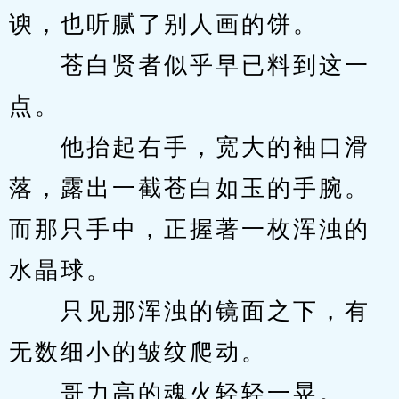
谀，也听腻了别人画的饼。
　　苍白贤者似乎早已料到这一
点。
　　他抬起右手，宽大的袖口滑
落，露出一截苍白如玉的手腕。
而那只手中，正握著一枚浑浊的
水晶球。
　　只见那浑浊的镜面之下，有
无数细小的皱纹爬动。
　　哥力高的魂火轻轻一晃。