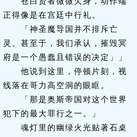
　　苍白贤者微微欠身，动作端
正得像是在宫廷中行礼。
　　「神圣魔导国并不排斥亡
灵。甚至于，我们承认，摧毁冥
府是一个愚蠢且错误的决定」」
　　他说到这里，停顿片刻，视
线落在哥力高空洞的眼眶。　
　　「那是奥斯帝国对这个世界
犯下的最大罪行之一。」
　　魂灯里的幽绿火光贴著石桌