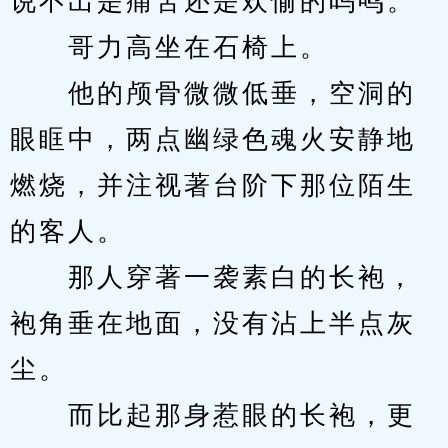
说不出是痛苦还是欢愉的呜鸣。
　　哥力高坐在石椅上。
　　他的颅骨微微低垂，空洞的
眼眶中，两点幽绿色魂火安静地
燃烧，并注视著台阶下那位陌生
的客人。
　　那人穿著一袭素白的长袍，
袍角垂在地面，没有沾上半点灰
尘。
　　而比起那身惹眼的长袍，更