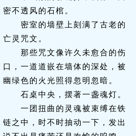
密不透风的石棺。
　　密室的墙壁上刻满了古老的
亡灵咒文。
　　那些咒文像许久未愈合的伤
口，一道道嵌在墙体的深处，被
幽绿色的火光照得忽明忽暗。
　　石桌中央，摆著一盏魂灯。
　　一团扭曲的灵魂被束缚在铁
链之中，时不时抽动一下，发出