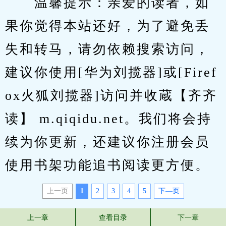
　　温馨提示：亲爱的读者，如
果你觉得本站还好，为了避免丢
失和转马，请勿依赖搜索访问，
建议你使用[华为刘揽器]或[Firef
ox火狐刘揽器]访问并收蔵【齐齐
读】 m.qiqidu.net。我们将会持
续为你更新，还建议你注册会员
使用书架功能追书阅读更方便。
上一页
1
2
3
4
5
下—页
上一章
查看目录
下一章