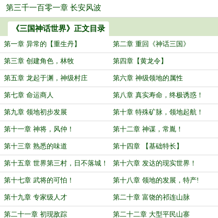
第三千一百零一章 长安风波
《三国神话世界》正文目录
第一章 异常的【重生丹】
第二章 重回《神话三国》
第三章 创建角色，林牧
第四章【黄龙令】
第五章 龙起于渊，神级村庄
第六章 神级领地的属性
第七章 命运商人
第八章 真实寿命，终极诱惑！
第九章 领地初步发展
第十章 特殊矿脉，领地起航！
第十一章 神将，风仲！
第十二章 神谋，常胤！
第十三章 熟悉的味道
第十四章 【基础特长】
第十五章 世界第三村，日不落城！
第十六章 发达的现实世界！
第十七章 武将的可怕！
第十八章 领地的发展，特产!
第十九章 专家级人才
第二十章 富饶的祁连山脉
第二十一章 初现敌踪
第二十二章 大型平民山寨