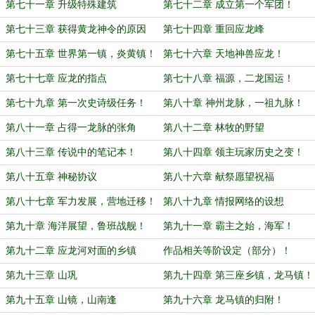
第七十一章 升级特殊建筑
第七十二章 成立第一个军团！
第七十三章 获得黄龙神令的原因
第七十四章 重回应龙峰
第七十五章 世界第一镇，炎黄镇！
第七十六章 天地神兽应龙！
第七十七章 应龙的指点
第七十八章 福源，二龙国运！
第七十九章 第一次史诗级任务！
第八十章 神州龙脉，一祖九脉！
第八十一章 占得一龙脉的张角
第八十二章 林牧的野望
第八十三章 传说中的笔记本！
第八十四章 领主玩家历史之变！
第八十五章 神秘协议
第八十六章 献祭愿望祝福
第八十七章 军力发展，营地迁移！
第八十九章 情报网络的设想
第九十章 海洋展望，鲁班战舰！
第九十一章 霸主之始，海军！
第九十二章 应龙河对面的乡镇
作品相关等阶设定（部分）！
第九十三章 山巩
第九十四章 第三座乡镇，龙马镇！
第九十五章 山镜，山南逢
第九十六章 龙马镇的归附！