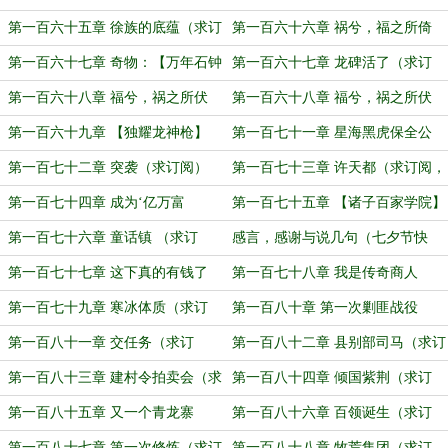
怀锦绣！（求订阅！）
（求订阅）
第一百六十五章 徐族的底蕴（求订
第一百六十六章 祸兮，福之所倚
阅）
（求订阅）
第一百六十七章 奇物：【万年石钟
第一百六十七章 龙碑活了（求订
乳】（求订阅）
阅）
第一百六十八章 福兮，祸之所伏
第一百六十八章 福兮，祸之所伏
（求订阅）
第一百六十九章 【独耀龙神枪】
第一百七十一章 星海黑虎保全公
（求订阅！）
司！
第一百七十二章 突袭（求订阅）
第一百七十三章 许天都（求订阅，
已肥求宰）
第一百七十四章 成为‘亿万富
第一百七十五章 【诸子百家学院】
豪’（求订阅冲榜）
（求订阅！）
第一百七十六章 童话镇 （求订
感言，感谢与说几句（七夕节快
阅！）
乐！）
第一百七十七章 这下真的有钱了
第一百七十八章 我是传奇商人
（求订阅）
第一百七十九章 寒冰体质（求订
第一百八十章 第一次剿匪战役
阅！）
（求订阅！）
第一百八十一章 交任务（求订
第一百八十二章 县别部司马（求订
阅！）
阅）
第一百八十三章 建村令拍卖会（求
第一百八十四章 倾国紫荆（求订
订阅）
阅）
第一百八十五章 又一个青龙寨
第一百八十六章 百领诞生（求订
阅！）
第一百八十七章 第一次修炼（求订
第一百八十八章 牧荒集团（求订