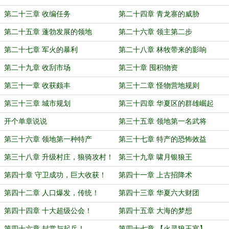
第二十三章 收编任务
第二十四章 青龙寨的威胁
第二十五章 蓬勃发展的领地
第二十六章 领主第二步
第二十七章 军火的暴利
第二十八章 林牧带来的影响
第二十九章 收刮市场
第三十章 囤积物资
第三十一章 收获颇丰
第三十二章 怪物营地规则
第三十三章 城市规划
第三十四章 华夏区的群雄崛起
开个单章说说
第三十五章 领地第一名武将
第三十六章 领地第一种特产
第三十七章 特产的恐怖效益
第三十八章 升级村庄，狼骑攻村！
第三十九章 啸月银狼王
第四十章 守卫成功，巨大收获！
第四十一章 上古招降术
第四十二章 人口爆发，传统！
第四十三章 华夏六大财团
第四十四章 十大超级公会！
第四十五章 大海的梦想
第四十六章 封赏与起兵！
第四十七章 【火灵狼王宴】