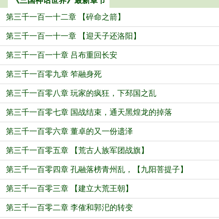
《三国神话世界》最新章节
第三千一百一十二章 【碎命之箭】
第三千一百一十一章 【迎天子还洛阳】
第三千一百一十章 吕布重回长安
第三千一百零九章 笮融身死
第三千一百零八章 玩家的疯狂，下邳国之乱
第三千一百零七章 国战结束，通天黑煌龙的掉落
第三千一百零六章 董卓的又一份遗泽
第三千一百零五章 【荒古人族军团战旗】
第三千一百零四章 孔融落榜青州乱，【九阳菩提子】
第三千一百零三章 【建立大荒王朝】
第三千一百零二章 李傕和郭汜的转变