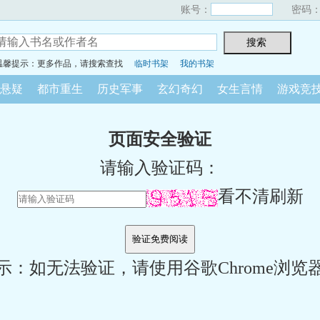
账号：
密码
温馨提示：更多作品，请搜索查找
临时书架
我的书架
悬疑
都市重生
历史军事
玄幻奇幻
女生言情
游戏竞
页面安全验证
请输入验证码：
看不清刷新
示：如无法验证，请使用谷歌Chrome浏览