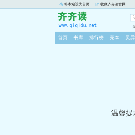
将本站设为首页
收藏齐齐读官网
首页
书库
排行榜
完本
灵异
温馨提