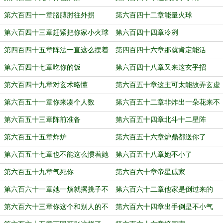
第六百四十一章胳膊肘往外拐
第六百四十二章能量火球
第六百四十三章赶紧把你家小火球
第六百四十四章冷冽
收回去
第四百四十五章阵法一直这么摆着
第四百四十六章那就肯定能活
也不是个事
第六百四十七章吃你的饭
第六百四十八章又来这玄乎招
第六百四十九章对玄术略懂
第六百五十章这主可太能故弄玄虚
了
第六百五十一章你来凑个人数
第六百五十二章非炸出一朵花来不
可
第六百五十三章阵前准备
第六百五十四章北斗十二星阵
第六百五十五章炸炉
第六百五十六章炉鼎都送你了
第六百五十七章也不能这么惯着她
第六百五十八章她不小了
第六百五十九章气死你
第六百六十章帝星戚家
第六百六十一章她一烦就撂挑子不
第六百六十二章他家是倒过来的
管了
第六百六十三章你这个和别人的不
第六百六十四章出手倒是不小气