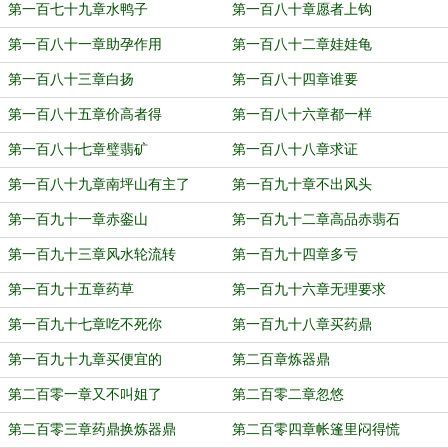
第一百七十九章水鸭子
第一百八十章愿者上钩
第一百八十一章助孕作用
第一百八十二章娃娃龟
第一百八十三章白扬
第一百八十四章谁要
第一百八十五章价高者得
第一百八十六章都一样
第一百八十七章璧翡矿
第一百八十八章求证
第一百八十九章南坪山有主了
第一百九十章不出风头
第一百九十一章赤銮山
第一百九十二章高品赤翡石
第一百九十三章风水轮流转
第一百九十四章多亏
第一百九十五章药草
第一百九十六章无理要求
第一百九十七章吃不死你
第一百九十八章买药鼎
第一百九十九章买便宜的
第二百章炼器鼎
第二百零一章又不叫姐了
第二百零二章忽悠
第二百零三章药鼎换炼器鼎
第二百零四章帐篷里闷得慌