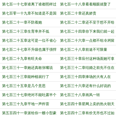
第七百一十七章谁离了谁都照样过
第七百一十八章看着顺眼就娶了
日子
第七百零一十九章不知道是不是国
第七百二十章还真娇贵
色天香
第七百二十一章不防着她
第七百二十二章还不至于想不开给
自己找情敌
第七百二十三章生育率并不低
第七百二十四章你下来我们就一起
第七百二十五章这可是一位不省心
第七百二十六章一点都不给冷冽留
的主
面子
第七百二十七章不升级也属于强悍
第七百二十八章前途不可限量
级别
第七百二十九章有旺夫命
第七百三十章应付这种场面她可拿
手了
第七百三十一章她还真敢张嘴说
第七百三十二章结婚之前先不住在
一起
第七百三十三章能种植就行了
第七百三十四章捧场的大有人在
第七百三十五章是几个意思
第七百三十六章还有什么好说的
第七百三十七章绝对不能吐露半个
第七百三十八章画风一转
字
第七百三十九章平地一声炸雷
第七百四十章星网上卖的热火朝天
第五百四十一章派给你一艘小型豪
第七百四十二章有价无市也不过如