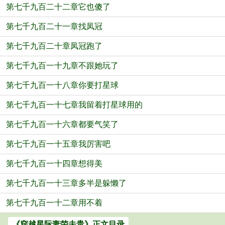
第七千九百二十二章它也傻了
第七千九百二十一章找凤冠
第七千九百二十章凤冠跑了
第七千九百一十九章不跟她玩了
第七千九百一十八章你要打星球
第七千九百一十七章我留着打星球用的
第七千九百一十六章都要气笑了
第七千九百一十五章我厉害吧
第七千九百一十四章想得美
第七千九百一十三章多半是躲懒了
第七千九百一十二章用不着
《穿越星际妻荣夫贵》正文目录