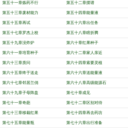
第五十一章炼药不行
第五十二章摆谱
第五十三章废材能力
第五十四章能量液
第五十五章再试
第五十六章出任务
第五十七章罗杰上校
第五十八章瞎折腾
第五十九章没炸炉
第六十章红果种子
第六十一章培育种子
第六十二章家人亲近
第六十三章质问
第六十四章索要灵植
第六十五章终于送走
第六十六章送能量液
第六十七章邻居兰俏
第六十八章高级能源石
第六十九章子母阵盘
第七十章成见
第七十一章奇葩
第七十二章区别对待
第七十三章移栽红果
第七十四章再去药坊
第七十五章能量瓶
第七十六章出行准备