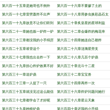
碧有数
了
第六百一十五章是她哥也不例外
第六百一十六章不要掺了土的
第六百一十七章雷劈轰炸不出声
第六百一十八章用参虫换彩晶石太
划算了
第六百一十九章故意不让你们听到
第六百二十章炙皇星的星球利益
第六百二十一章她也炼一炉炸一炉
第六百二十二章会爆炸的梅花串
第六百二十三章都没我的小手绢厉
第六百二十四章她连自己都炸
害
第六百二十五章谁管这个
第六百二十六章涟漪星旁支
第六百二十七章我也出去炸一下
第六百二十八章几百个炉鼎
第六百二十九章担心炸炉效果不好
第六百三十章北斗十二星
第六百三十一章送炉鼎
第六百三十二章宝宝兽
第六百三十三章一人捉了一只
第六百三十四章再炸一次
第六百三十五章就没见过这么能信
第六百三十六章炸炉问题问她行
口胡诌的
第六百三十七章都学会了才好呢
第六百三十八章星云天象
第六百三十九章种植炉鼎
第六百四十章还我的小手绢