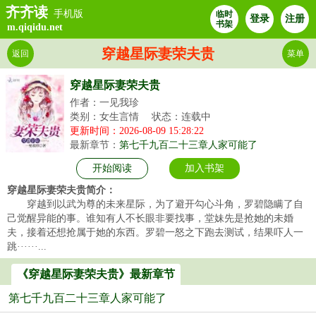
齐齐读
手机版
临时
登录
注册
书架
m.qiqidu.net
穿越星际妻荣夫贵
返回
菜单
穿越星际妻荣夫贵
作者：一见我珍
类别：女生言情
状态：连载中
更新时间：2026-08-09 15:28:22
最新章节：
第七千九百二十三章人家可能了
开始阅读
加入书架
穿越星际妻荣夫贵简介：
穿越到以武为尊的未来星际，为了避开勾心斗角，罗碧隐瞒了自
己觉醒异能的事。谁知有人不长眼非要找事，堂妹先是抢她的未婚
夫，接着还想抢属于她的东西。罗碧一怒之下跑去测试，结果吓人一
跳······...
《穿越星际妻荣夫贵》最新章节
第七千九百二十三章人家可能了