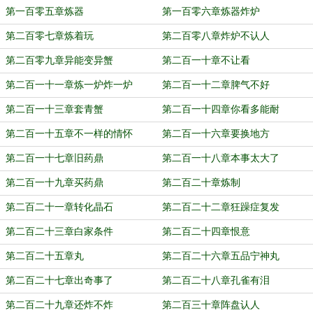
第一百零五章炼器
第一百零六章炼器炸炉
第二百零七章炼着玩
第二百零八章炸炉不认人
第二百零九章异能变异蟹
第二百一十章不让看
第二百一十一章炼一炉炸一炉
第二百一十二章脾气不好
第二百一十三章套青蟹
第二百一十四章你看多能耐
第二百一十五章不一样的情怀
第二百一十六章要换地方
第二百一十七章旧药鼎
第二百一十八章本事太大了
第二百一十九章买药鼎
第二百二十章炼制
第二百二十一章转化晶石
第二百二十二章狂躁症复发
第二百二十三章白家条件
第二百二十四章恨意
第二百二十五章丸
第二百二十六章五品宁神丸
第二百二十七章出奇事了
第二百二十八章孔雀有泪
第二百二十九章还炸不炸
第二百三十章阵盘认人