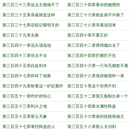
第三百三十三章这点主都做不了
第三百三十四章看你把她惯的
第三百三十五章亲戚就是这样
第三百三十六章抱走就不许换了
第三百三十七章还惦记着明天的
第三百三十八章等着送回来
第三百三十九章去换
第三百四十章不要正好
第三百四十一章花头顶送他
第三百四十二章诱饵抛出去了
第三百四十三章你去不去
第三百四十四章拦都拦不住
第三百四十五章此处利木
第三百四十六章一只鸟毛都套不着
第三百四十七章炸坏了就换
第三百四十八章免得被我炸一身
第三百四十九章盼着这一炉赶紧炸
第三百五十章这个你用不到
第三百五十一章炸炉的恒心
第三百五十二章我又炼制出来一个
第三百五十三章利火之地
第三百五十四章水属性阵盘
第三百五十五章星云天象
第三百五十六章谁的技能谁做主
第三百五十七章掌控阵盘的人
第三百五十八章那人太功利