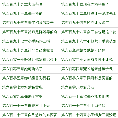
第五百八十九章去留与否
第五百九十章现在才稀罕晚了
第五百九十一章都一样的
第五百九十二章打算让手绢球先上
阵
第五百九十三章来了招虚假攻击
第五百九十四章还不让人说了
第五百九十五章简直是阵器界的奇
第五百九十六章会不会也是这个德
葩
行
第五百九十七章小手绢抖三抖
第五百九十八章不赶紧下手就被别
人抢了
第五百九十九章让他自己来收集
第六百章你越要她越不给你
第六百零一章赶紧让你家祖宗停下
第六百零二章人家有灵性不让说
别干了
第六百零三章她可听话了
第六百零四章宠的越来越孩子气
第六百零五章赤鸡魔兽彩晶石
第六百零六章手镯可都是厉害的
第六百零七章水紫色雷电
第六百零八章彩晶石
第六百零九章先来个雷劈
第六百一十章谁都不能要她的
第六百一十一章谁也不让上去
第六百一十二章小手绢还我
第六百一十三章自己炼制的东西罗
第六百一十四章小手绢撕开就没用