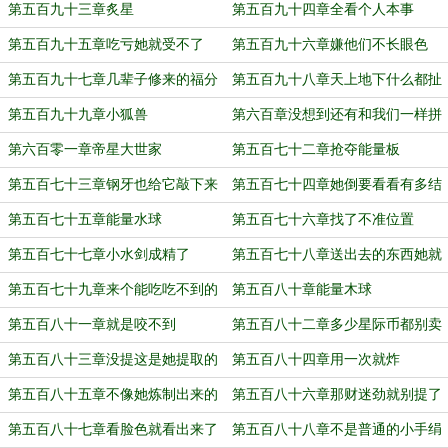
第五百九十三章炙星
第五百九十四章全看个人本事
第五百九十五章吃亏她就受不了
第五百九十六章嫌他们不长眼色
第五百九十七章几辈子修来的福分
第五百九十八章天上地下什么都扯
第五百九十九章小狐兽
第六百章没想到还有和我们一样拼
的
第六百零一章帝星大世家
第五百七十二章抢夺能量板
第五百七十三章钢牙也给它敲下来
第五百七十四章她倒要看看有多结
实
第五百七十五章能量水球
第五百七十六章找了不准位置
第五百七十七章小水剑成精了
第五百七十八章送出去的东西她就
不管了
第五百七十九章来个能吃吃不到的
第五百八十章能量木球
第五百八十一章就是咬不到
第五百八十二章多少星际币都别卖
第五百八十三章没提这是她提取的
第五百八十四章用一次就炸
第五百八十五章不像她炼制出来的
第五百八十六章那财迷劲就别提了
东西
第五百八十七章看脸色就看出来了
第五百八十八章不是普通的小手绢