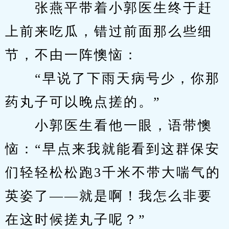
　　张燕平带着小郭医生终于赶
上前来吃瓜，错过前面那么些细
节，不由一阵懊恼：
　　“早说了下雨天病号少，你那
药丸子可以晚点搓的。”
　　小郭医生看他一眼，语带懊
恼：“早点来我就能看到这群保安
们轻轻松松跑3千米不带大喘气的
英姿了——就是啊！我怎么非要
在这时候搓丸子呢？”