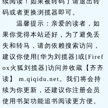
续阅读！如果被转码了请退出转
码或者更换浏揽器即可。
　　温馨提示：亲爱的读者，如
果你觉得本站还好，为了避免丢
失和转马，请勿依赖搜索访问，
建议你使用[华为刘揽器]或[Firef
ox火狐刘揽器]访问并收蔵【齐齐
读】 m.qiqidu.net。我们将会持
续为你更新，还建议你注册会员
使用书架功能追书阅读更方便。