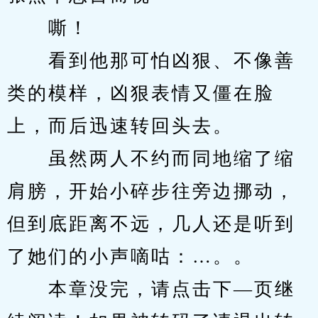
　　嘶！
　　看到他那可怕凶狠、不像善
类的模样，凶狠表情又僵在脸
上，而后迅速转回头去。
　　虽然两人不约而同地缩了缩
肩膀，开始小碎步往旁边挪动，
但到底距离不远，几人还是听到
了她们的小声嘀咕：…。。
　　本章没完，请点击下—页继