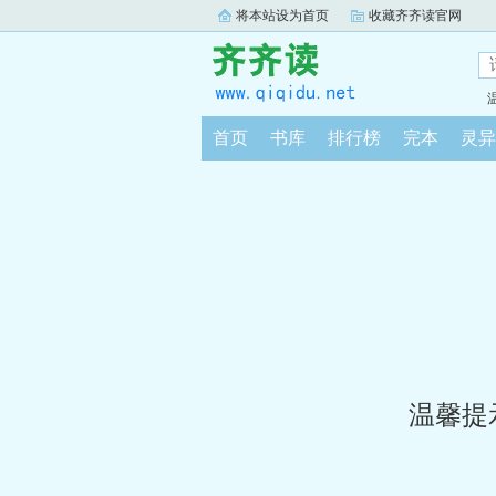
将本站设为首页
收藏齐齐读官网
首页
书库
排行榜
完本
灵异
温馨提