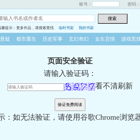
账号：
密码
温馨提示：更多作品，请搜索查找
临时书架
我的书架
悬疑
都市重生
历史军事
玄幻奇幻
女生言情
游戏竞
页面安全验证
请输入验证码：
看不清刷新
示：如无法验证，请使用谷歌Chrome浏览