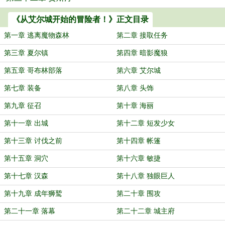
《从艾尔城开始的冒险者！》正文目录
第一章 逃离魔物森林
第二章 接取任务
第三章 夏尔镇
第四章 暗影魔狼
第五章 哥布林部落
第六章 艾尔城
第七章 装备
第八章 头饰
第九章 征召
第十章 海丽
第十一章 出城
第十二章 短发少女
第十三章 讨伐之前
第十四章 帐篷
第十五章 洞穴
第十六章 敏捷
第十七章 汉森
第十八章 独眼巨人
第十九章 成年狮鹫
第二十章 围攻
第二十一章 落幕
第二十二章 城主府