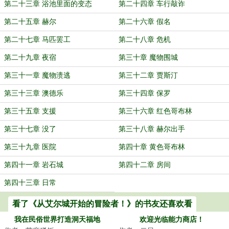
第二十三章 浴池里面的变态
第二十四章 车行敲诈
第二十五章 赫尔
第二十六章 假名
第二十七章 马匹罢工
第二十八章 危机
第二十九章 夜宿
第三十章 魔物围城
第三十一章 魔物溃逃
第三十二章 贾斯汀
第三十三章 澳德乐
第三十四章 保罗
第三十五章 支援
第三十六章 红色哥布林
第三十七章 没了
第三十八章 赫尔出手
第三十九章 医院
第四十章 黄色哥布林
第四十一章 岩石城
第四十二章 房间
第四十三章 日常
看了《从艾尔城开始的冒险者！》的书友还喜欢看
我在民俗世界打造洞天福地
欢迎光临能力商店！