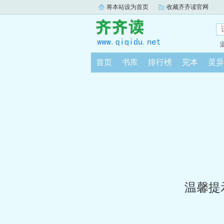
将本站设为首页
收藏齐齐读官网
首页
书库
排行榜
完本
灵异
温馨提