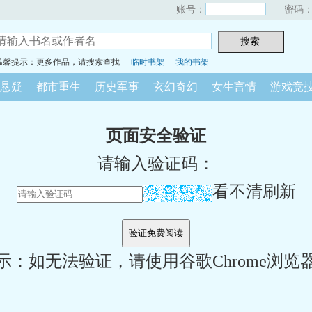
账号：
密码
温馨提示：更多作品，请搜索查找
临时书架
我的书架
悬疑
都市重生
历史军事
玄幻奇幻
女生言情
游戏竞
页面安全验证
请输入验证码：
看不清刷新
示：如无法验证，请使用谷歌Chrome浏览