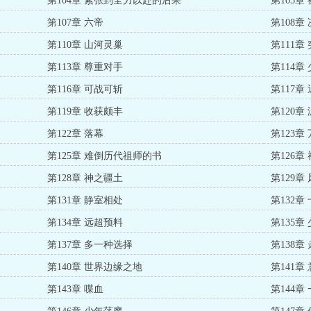
第104章 紧张到全力以赴的后果
第105章
第107章 六帝
第108章
第110章 山河灵巢
第111章
第113章 尊重对手
第114
第116章 可战可斩
第117章
第119章 收获颇丰
第120章
第122章 落幕
第123章
第125章 难倒历代祖师的书
第126章
第128章 神之疆土
第129章
第131章 静室相处
第132章
第134章 远超预料
第135章
第137章 多一种选择
第138章
第140章 世界边缘之地
第141
第143章 喋血
第144章