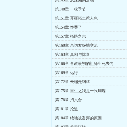
第145章 从深渊到云端
第148章 丰收季节
第151章 开疆拓土惹人急
第154章 馋哭了
第157章 拓路之志
第160章 亲切友好地交流
第163章 真相与惊喜
第166章 各教最初的祖师生死去向
第169章 远行
第172章 云端走钢丝
第175章 重生之我是一只蝴蝶
第178章 扫六合
第181章 抡道
第184章 绝地被凿穿的原因