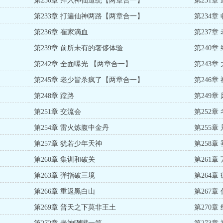
第230章 拜入神仙道统【两章合一】
第231章
第233章 打遍仙神两路【两章合一】
第234章
第236章 崔家滴血
第237章
第239章 前所未有的奢侈体验
第240章
第242章 全面曝光 【两章合一】
第243
第245章 老少皆杀疯了【两章合一】
第246
第248章 蹚路
第249章
第251章 交流会
第252
第254章 雷火炼腹中金丹
第255
第257章 犹若少年天神
第258章
第260章 集训和破关
第261章
第263章 弹指破三境
第264章
第266章 重返黑白山
第267
第269章 普天之下莫非王土
第270章