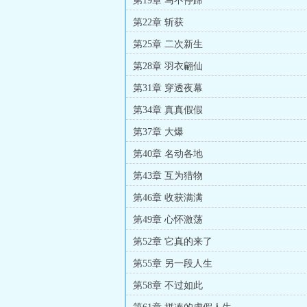
第19章 马不停蹄
第22章 斩获
第25章 二次新生
第28章 羽衣翩仙
第31章 穿透夜幕
第34章 真真假假
第37章 大爆
第40章 名动各地
第43章 互为猎物
第46章 收获满满
第49章 心怀激荡
第52章 它真的来了
第55章 另一段人生
第58章 不过如此