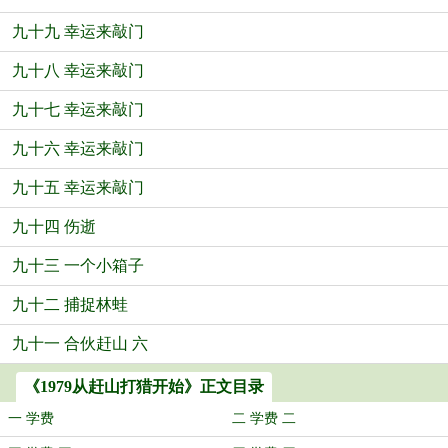
九十九 幸运来敲门
九十八 幸运来敲门
九十七 幸运来敲门
九十六 幸运来敲门
九十五 幸运来敲门
九十四 伤逝
九十三 一个小箱子
九十二 捕捉林蛙
九十一 合伙赶山 六
《1979从赶山打猎开始》正文目录
一 学费
二 学费 二