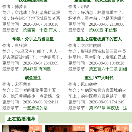
我在美国拼高达
重生鉴宝：我真没想当专家
作者：捕梦者
作者：眀智
简介：穿越成了美利坚底层流浪
简介：好消息：林思成重生了。
汉，好在绑定了地下城冒险者系
坏消息：重生前，他是国内最年
统。你发现了退役恶魔骑士的尸
更新时间：2026-08-07 01:03:16
轻的考古学家，文物鉴定、保护
更新时间：2026-08-06 21:30:06
体，拾取【MAA...
最新章节：
第四百一十章 再来，
及修复等学科带...
最新章节：
第606章 不信邪
都来！（求月票）
华娱：分手之后当巨星
重生之煤老板旗下的艺人
作者：白狼浪
作者：吃吃吃的眠
简介：“沈泽又有绯闻了，和人一
简介：影视剧司审核部三级科员
起去酒店被拍到了。”“他完蛋了，
林星灼，重生到年，发现自己成
他的新电影要上映了吧，投资那
更新时间：2026-08-04 23:43:09
为了一家煤老板投资的影视公司
更新时间：2026-08-06 10:49:28
么大，他...
最新章节：
第443章 有问题
签约艺人。六公...
最新章节：
第五百六十二章 剧组
外的收获！
咸鱼重生
重生1977大时代
作者：宋不留春
作者：凤山鹤鸣
简介：三十岁的张骆重回十五
简介：年病退知青方言回城的火
岁。他只希望能少一点遗憾。父
车上，的中医师方言穿越了，看
母的遗憾，暗恋的遗憾，成长的
更新时间：2026-08-06 02:24:11
过不少年代文的他知道，一般这
更新时间：2026-08-06 17:41:49
遗憾。他其实所求...
最新章节：
一些想说的话
种情况下，自己...
最新章节：
第1963章 年夜饭，这
个项目我方言投了
正在热播推荐
韩国剧
剧情片
国产剧