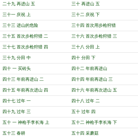
二十九 再进山 五
三十 再进山 五
三十一 庆祝 上
三十二 庆祝 下
三十三 进山的危险
三十四 首次用步枪狩猎
三十五 首次步枪狩猎 二
三十六 首次步枪狩猎 三
三十七 首次步枪狩猎 四
三十八 分田 上
三十九 分田 中
四十 分田 下
四十 一 买砖头
四十二 年前再进山
四十三 年前再进山 二
四十四 年前再进山 三
四十五 年前再次进山 四
四十六 年前再次进山 五
四十七 过年 一
四十八 过年 二
四十九 过年 三
五十 过年 四
五十 一 神枪手李长海 上
五十二 神枪手李长海 下
五十三 春耕
五十四 采蘑菇