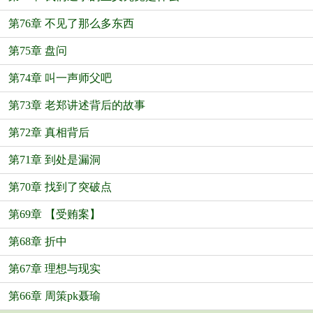
第76章 不见了那么多东西
第75章 盘问
第74章 叫一声师父吧
第73章 老郑讲述背后的故事
第72章 真相背后
第71章 到处是漏洞
第70章 找到了突破点
第69章 【受贿案】
第68章 折中
第67章 理想与现实
第66章 周策pk聂瑜