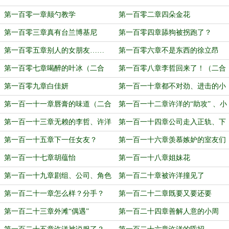
第一百零一章颠勺教学
第一百零二章四朵金花
第一百零三章真有台兰博基尼
第一百零四章舔狗被拐跑了？
（二）
第一百零五章别人的女朋友……
第一百零六章不是东西的徐立昂
第一百零七章喝醉的叶冰（二合
第一百零八章李哲回来了！（二合
一）
一）
第一百零九章白佳妍
第一百一十章都不对劲、进击的小
周
第一百一十一章唇膏的味道（二合
第一百一十二章许洋的“助攻” 、小
一）
周的牌
第一百一十三章无赖的李哲、许洋
第一百一十四章公司走入正轨、下
的唇膏
一步发展（二合一）
第一百一十五章下一任女友？
第一百一十六章羡慕嫉妒的室友们
第一百一十七章胡蕴怡
第一百一十八章姐妹花
第一百一十九章剧组、公司、角色
第一百二十章被许洋撞见了
安排（二合一）
第一百二十一章怎么样？分手？
第一百二十二章既要又要还要
第一百二十三章外滩“偶遇”
第一百二十四章善解人意的小周