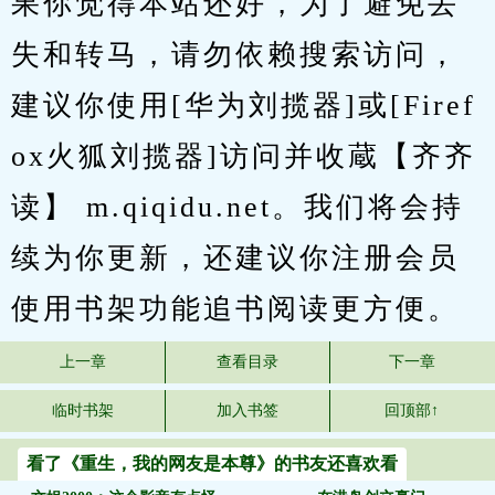
果你觉得本站还好，为了避免丢
失和转马，请勿依赖搜索访问，
建议你使用[华为刘揽器]或[Firef
ox火狐刘揽器]访问并收蔵【齐齐
读】 m.qiqidu.net。我们将会持
续为你更新，还建议你注册会员
使用书架功能追书阅读更方便。
上一章
查看目录
下一章
临时书架
加入书签
回顶部↑
看了《重生，我的网友是本尊》的书友还喜欢看