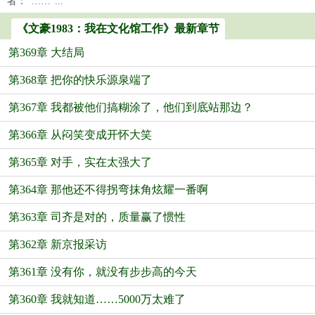
者：“……”...
《文豪1983：我在文化馆工作》最新章节
第369章 大结局
第368章 把你的快乐源泉端了
第367章 我都被他们搞糊涂了，他们到底站那边？
第366章 从闷笑变成开怀大笑
第365章 对手，实在太强大了
第364章 那他还不得拐弯抹角炫耀一番啊
第363章 司齐是对的，质量赢了惯性
第362章 新京报采访
第361章 没有你，就没有步步高的今天
第360章 我就知道……5000万太难了