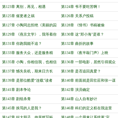
第123章 离别，再见，相遇
第124章 爷不要吃苦啊！
第125章 催更者之祸
第126章 关系户投稿
第127章 小陶同志拒绝《美丽的囚
第128章 《情书》书稿被偷
徒》
第129章 《燕京文学》，我等着你
第130章 这“郑小海”是谁？
的好消息！
第131章 你跑我能不追？
第132章 曲折的故事
第133章 服务大众，还是服务精
第134章 《夜半敲门声》上映
英？
第135章 小陶，你相信我，也相信
第136章 一部电影，居然引得观众
你自己
疑神疑鬼，当街拍板砖？
第137章 憾失良机，期来日方长
第138章 是否追回真爱？
第139章 是那位酷爱“连载”读者
第140章 前面就是田壮莊和张一谋
第141章 剧本争论
第142章 演员确定
第143章 剧组杀青
第144章 山人自有妙计
第145章 挨骂的人是我？
第146章 科幻的定义权在我这里
第147章 好大胆子，他居然写科
第148章 一个用来让系统更‘完