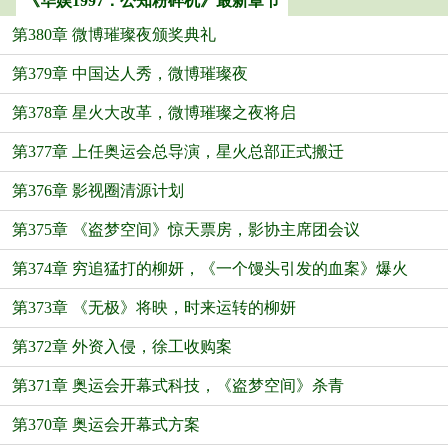
《华娱1997：公知粉碎机》最新章节
第380章 微博璀璨夜颁奖典礼
第379章 中国达人秀，微博璀璨夜
第378章 星火大改革，微博璀璨之夜将启
第377章 上任奥运会总导演，星火总部正式搬迁
第376章 影视圈清源计划
第375章 《盗梦空间》惊天票房，影协主席团会议
第374章 穷追猛打的柳妍，《一个馒头引发的血案》爆火
第373章 《无极》将映，时来运转的柳妍
第372章 外资入侵，徐工收购案
第371章 奥运会开幕式科技，《盗梦空间》杀青
第370章 奥运会开幕式方案