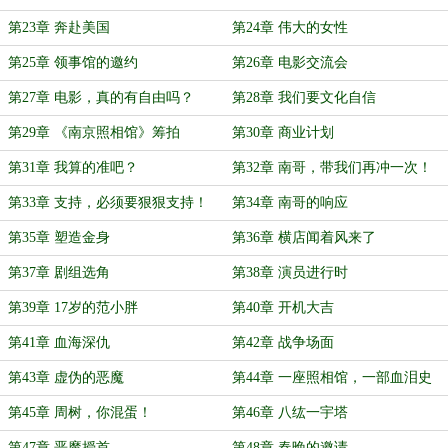
第23章 奔赴美国
第24章 伟大的女性
第25章 领事馆的邀约
第26章 电影交流会
第27章 电影，真的有自由吗？
第28章 我们要文化自信
第29章 《南京照相馆》筹拍
第30章 商业计划
第31章 我算的准吧？
第32章 南哥，带我们再冲一次！
第33章 支持，必须要狠狠支持！
第34章 南哥的响应
第35章 塑造金身
第36章 横店闻着风来了
第37章 剧组选角
第38章 演员进行时
第39章 17岁的范小胖
第40章 开机大吉
第41章 血海深仇
第42章 战争场面
第43章 虚伪的恶魔
第44章 一座照相馆，一部血泪史
第45章 周树，你混蛋！
第46章 八纮一宇塔
第47章 恶魔授首
第48章 春晚的邀请