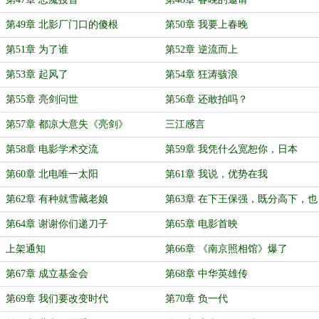
第49章 北影厂门口的傻根
第50章 我要上春晚
第51章 为了谁
第52章 逆流而上
第53章 起风了
第54章 狂涛骇浪
第55章 亮剑问世
第56章 还敢拍吗？
第57章 都凉大意失《亮剑》
三江感言
第58章 电影学术交流
第59章 我凭什么宽恕你，日本
第60章 北电唯一太阳
第61章 我说，优势在我
第62章 有种就雪藏老娘
第63章 在下王保强，既分高下，也
决生死！
第64章 谢谢你们递刀子
第65章 电影首映
上架通知
第66章 《南京照相馆》爆了
第67章 成立基金会
第68章 中华英雄传
第69章 我们要改变时代
第70章 负一代