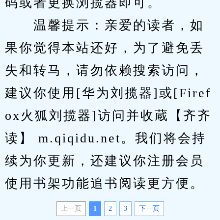
码或者更换浏揽器即可。
　　温馨提示：亲爱的读者，如
果你觉得本站还好，为了避免丢
失和转马，请勿依赖搜索访问，
建议你使用[华为刘揽器]或[Firef
ox火狐刘揽器]访问并收蔵【齐齐
读】 m.qiqidu.net。我们将会持
续为你更新，还建议你注册会员
使用书架功能追书阅读更方便。
上一页
1
2
3
下—页