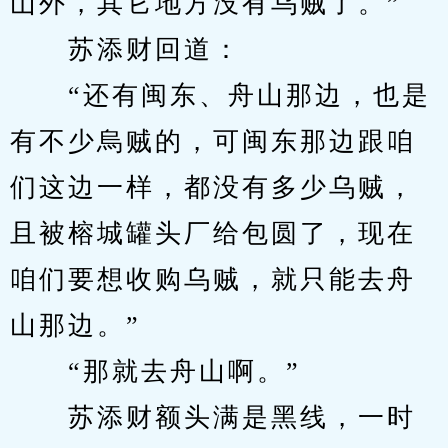
山外，其它地方没有乌贼了。”
　　苏添财回道：
　　“还有闽东、舟山那边，也是
有不少烏贼的，可闽东那边跟咱
们这边一样，都没有多少乌贼，
且被榕城罐头厂给包圆了，现在
咱们要想收购乌贼，就只能去舟
山那边。”
　　“那就去舟山啊。”
　　苏添财额头满是黑线，一时