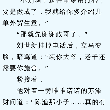
　　“小刘啊！这件事多用点心，
要是做成了，我就给你多介绍几
单外贸生意。”
　　“那就先谢谢政哥了。”
　　刘世新挂掉电话后，立马变
脸，暗骂道：“装你大爷，老子还
需要你施舍。”
　　紧接着，
　　他对着一旁唯唯诺诺的苏添
财问道：“陈渔那小子......真的有