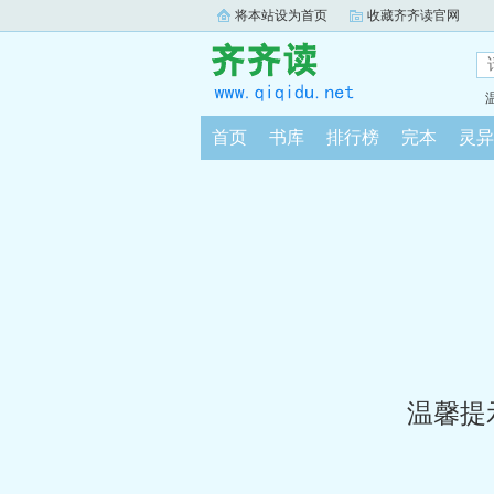
将本站设为首页
收藏齐齐读官网
首页
书库
排行榜
完本
灵异
温馨提