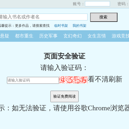
账号：
密码
温馨提示：更多作品，请搜索查找
临时书架
我的书架
悬疑
都市重生
历史军事
玄幻奇幻
女生言情
游戏竞
页面安全验证
请输入验证码：
看不清刷新
示：如无法验证，请使用谷歌Chrome浏览