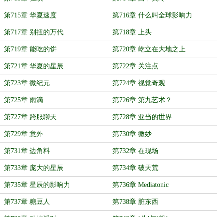
第715章 华夏速度
第716章 什么叫全球影响力
第717章 别扭的万代
第718章 上头
第719章 能吃的饼
第720章 屹立在大地之上
第721章 华夏的星辰
第722章 关注点
第723章 微纪元
第724章 视觉奇观
第725章 雨滴
第726章 第九艺术？
第727章 跨服聊天
第728章 亚当的世界
第729章 意外
第730章 微妙
第731章 边角料
第732章 在现场
第733章 庞大的星辰
第734章 破天荒
第735章 星辰的影响力
第736章 Mediatonic
第737章 糖豆人
第738章 脏东西