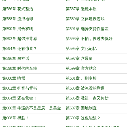
第586章 花式整活
第587章 魅魔本质
第588章 流浪地球
第589章 立体建设游戏
第590章 混合双响
第591章 选择支持性偏差
第592章 超强推背感
第593章 不怕，挨过去就好
第594章 还有惊喜？
第595章 文化记忆
第596章 黑神话
第597章 含晨量
第598章 时代的车轮
第599章 官方站台
第600章 喧嚣
第601章 川剧变脸
第602章 扩音与背书
第603章 被淹没的腾迅
第604章 还在营销！
第605章 激进一点又何妨
第606章 牛逼的不是星辰，是美金
第607章 因地制宜
第608章 得胜！
第609章 这也能酸？