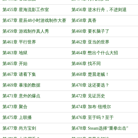
第455章 星海流影工作室
第456章 逆水行舟，不进则退
第457章 星辰48小时游戏制作大赛
第458章 真香
第459章 游戏制作真人秀
第460章 要长脑子了
第461章 平行世界
第462章 亚当的世界
第463章 地狱
第464章 憋出个什么大招
第465章 开始
第466章 找不同
第467章 请看下集
第468章 楚晨老贼！
第469章 暴涨的数据
第470章 这还要选？
第471章 意外的爆点
第472章 见证历史
第473章 聚合
第474章 加布·纽维尔
第475章 上联播
第476章 至于吗？至于
第477章 尚方宝剑
第478章 Steam选择“重拳出击”