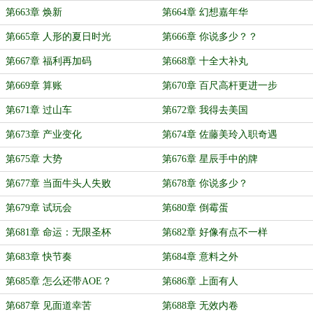
第663章 焕新
第664章 幻想嘉年华
第665章 人形的夏日时光
第666章 你说多少？？
第667章 福利再加码
第668章 十全大补丸
第669章 算账
第670章 百尺高杆更进一步
第671章 过山车
第672章 我得去美国
第673章 产业变化
第674章 佐藤美玲入职奇遇
第675章 大势
第676章 星辰手中的牌
第677章 当面牛头人失败
第678章 你说多少？
第679章 试玩会
第680章 倒霉蛋
第681章 命运：无限圣杯
第682章 好像有点不一样
第683章 快节奏
第684章 意料之外
第685章 怎么还带AOE？
第686章 上面有人
第687章 见面道幸苦
第688章 无效内卷