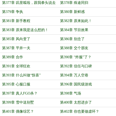
第377章 叽里呱啦，跟我拳头说去
第378章 殊途同归
吧
第379章 争执
第380章 新鲜感
第381章 新手教程
第382章 原来如此！
第383章 原来我是这么想的！
第384章 节目效果
第385章 风向变了
第386章 别念了
第387章 平井一夫
第388章 交个朋友
第389章 合作
第390章 “炸服”了？
第391章 全球狂欢
第392章 信任与口碑
第393章 什么叫做“惊喜”
第394章 万人空巷
第395章 心服口服
第396章 国民级游戏
第397章 真人FGO杀？
第398章 气场
第399章 雪中送别墅
第400章 太想进步了
第401章 偶像综艺？
第402章 你也要做虚环？