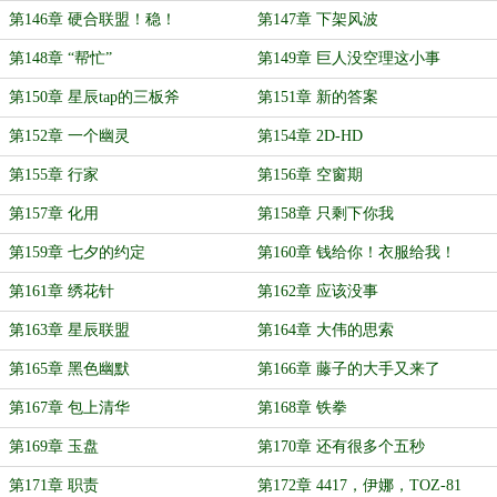
第146章 硬合联盟！稳！
第147章 下架风波
第148章 “帮忙”
第149章 巨人没空理这小事
第150章 星辰tap的三板斧
第151章 新的答案
第152章 一个幽灵
第154章 2D-HD
第155章 行家
第156章 空窗期
第157章 化用
第158章 只剩下你我
第159章 七夕的约定
第160章 钱给你！衣服给我！
第161章 绣花针
第162章 应该没事
第163章 星辰联盟
第164章 大伟的思索
第165章 黑色幽默
第166章 藤子的大手又来了
第167章 包上清华
第168章 铁拳
第169章 玉盘
第170章 还有很多个五秒
第171章 职责
第172章 4417，伊娜，TOZ-81