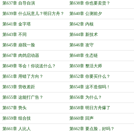
第637章 自导自演
第638章 你也要卖货？
第639章 什么玩意儿？明日方舟？
第640章 公测前夕
第641章 金字塔
第642章 内核
第643章 不同
第644章 新技术
第645章 崩我一脸
第646章 攻守
第647章 肉鸽启动器
第648章 生态链
第649章 等会！你说送什么？
第650章 整活大师
第651章 用错了方向？
第652章 你要买什么？
第653章 营收差距
第654章 这不造假吗！
第655章 这能打广告？
第656章 为什么？
第657章 势头
第658章 明日方舟爆了
第659章 组合技
第660章 回声
第661章 人比人
第662章 要点脸，好吗？