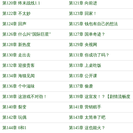
第120章 终末战线1.1
第121章 向前进
第122章 不太妙
第123章 回家！
第124章 回声
第125章 钱包有自己的想法
第126章 什么叫“国际巨星”
第127章 国单奇迹？
第128章 新热度
第129章 央视网
第130章 走出去
第131章 你成功了吗？
第132章 迎接贵客
第133章 上桌吃饭
第134章 海猫见闻
第135章 公开课
第136章 个中滋味
第137章 偷袭
第138章 这游戏不对劲！
第139章 这宣发！？【剧情流畅度
加更】
第140章 裂变
第141章 营销糕手
第142章 玩偶
第143章 太简单了吧
第144章 0和1
第145章 这也能火？