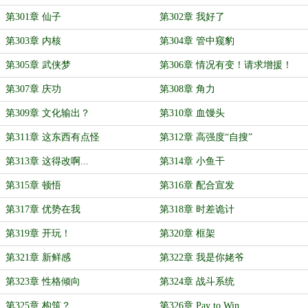
第301章 仙子
第302章 我好了
第303章 内核
第304章 管中窥豹
第305章 武侠梦
第306章 情况有变！请求增援！
第307章 庆功
第308章 角力
第309章 文化输出？
第310章 血馒头
第311章 这东西有点怪
第312章 高强度“自搜”
第313章 这得改啊...
第314章 小鱼干
第315章 顿悟
第316章 配合宣发
第317章 优势在我
第318章 时差诡计
第319章 开玩！
第320章 框架
第321章 新鲜感
第322章 我是你姥爷
第323章 性格倾向
第324章 战斗系统
第325章 构筑？
第326章 Pay to Win