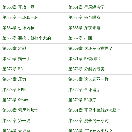
第560章 开放世界
第561章 星辰经济学
第562章 一环套一环
第563章 搭台唱戏
第564章 恐怖内核
第565章 深夜来电
第566章 要搞，就搞个大的
第567章 排面
第568章 难题
第569章 这还差点意思？
第570章 露一手
第571章 PV欺诈？
第572章 E3
第573章 分裂的老美
第574章 压力
第575章 这人真不一样
第576章 EPIC
第577章 各怀鬼胎
第578章 Steam
第579章 E3来了
第580章 索尼的烦恼
第581章 开胃小菜就这么爆？
第582章 第一波
第583章 漫长的一小时
第584章 大场面
第585章 二次元地平线？