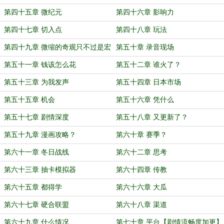
第四十五章 微纪元
第四十六章 影响力
第四十七章 切入点
第四十八章 玩法
第四十九章 微缩的奇观只不过是宏
第五十章 录音现场
观的微缩
第五十一章 钱该怎么花
第五十二章 谁火了？
第五十三章 为我发声
第五十四章 日本市场
第五十五章 机会
第五十六章 凭什么
第五十七章 剧情深度
第五十八章 又更新了？
第五十九章 漫画攻略？
第六十章 赛季？
第六十一章 冬日战线
第六十二章 思考
第六十三章 抽卡模拟器
第六十四章 传教
第六十五章 都得学
第六十六章 大瓜
第六十七章 硬合联盟
第六十八章 渠道
第六十九章 什么情况
第七十章 平台【剧情流畅度加更】