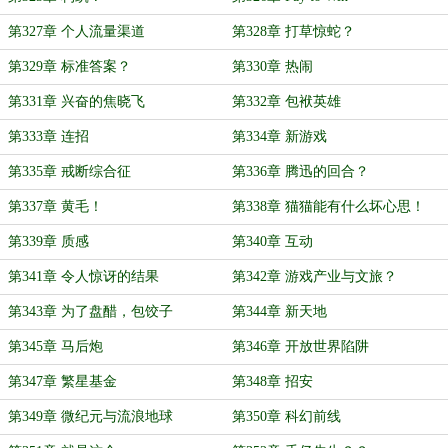
第327章 个人流量渠道
第328章 打草惊蛇？
第329章 标准答案？
第330章 热闹
第331章 兴奋的焦晓飞
第332章 包袱英雄
第333章 连招
第334章 新游戏
第335章 戒断综合征
第336章 腾迅的回合？
第337章 黄毛！
第338章 猫猫能有什么坏心思！
第339章 质感
第340章 互动
第341章 令人惊讶的结果
第342章 游戏产业与文旅？
第343章 为了盘醋，包饺子
第344章 新天地
第345章 马后炮
第346章 开放世界陷阱
第347章 繁星基金
第348章 招安
第349章 微纪元与流浪地球
第350章 科幻前线