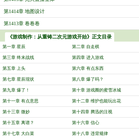
第1414章 地图设计
第1413章 卷卷卷
《游戏制作：从重铸二次元游戏开始》正文目录
第一章 星辰
第二章 自走棋
第三章 终末战线
第四章 进入游戏
第五章 上头
第六章 有点东西
第七章 星辰现状
第八章 爆了吗？
第九章 爆了！
第十章 游戏圈的蜜雪冰城
第十一章 有点意思
第十二章 维护也能玩出花
第十三章 微妙
第十四章 腾迅的注视
第十五章 离谱？
第十六章 信心
第十七章 大白菜
第十八章 违背规律