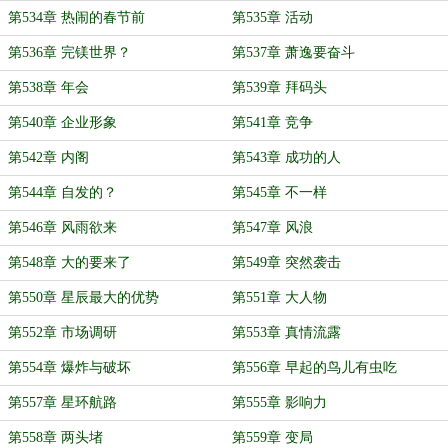
第534章 热闹的春节前
第535章 活动
第536章 完镁世界？
第537章 萧逸要奋斗
第538章 年会
第539章 拜码头
第540章 企业形象
第541章 竞争
第542章 内阁
第543章 成功的人
第544章 自发的？
第545章 不一样
第546章 风雨欲来
第547章 风浪
第548章 大的要来了
第549章 突然袭击
第550章 星辰最大的优势
第551章 大人物
第552章 市场调研
第553章 真情流露
第554章 爆炸与破坏
第556章 早起的鸟儿有虫吃
第557章 星环航路
第555章 影响力
第558章 两头堵
第559章 变局