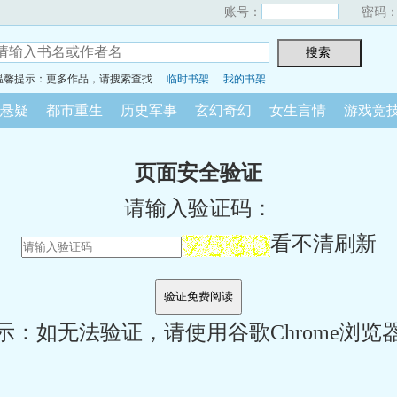
账号：
密码
温馨提示：更多作品，请搜索查找
临时书架
我的书架
悬疑
都市重生
历史军事
玄幻奇幻
女生言情
游戏竞
页面安全验证
请输入验证码：
看不清刷新
示：如无法验证，请使用谷歌Chrome浏览