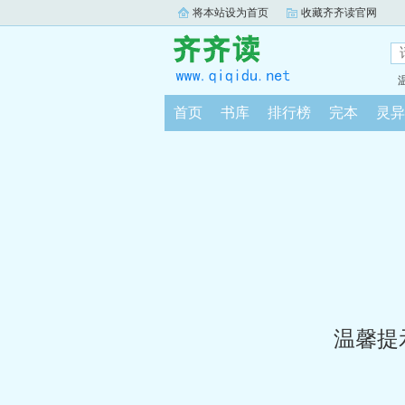
将本站设为首页
收藏齐齐读官网
首页
书库
排行榜
完本
灵异
温馨提