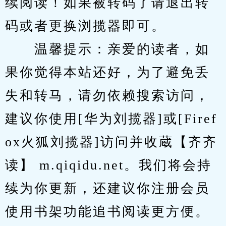
续阅读！如果被转码了请退出转
码或者更换浏揽器即可。
　　温馨提示：亲爱的读者，如
果你觉得本站还好，为了避免丢
失和转马，请勿依赖搜索访问，
建议你使用[华为刘揽器]或[Firef
ox火狐刘揽器]访问并收蔵【齐齐
读】 m.qiqidu.net。我们将会持
续为你更新，还建议你注册会员
使用书架功能追书阅读更方便。