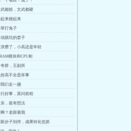
 第一个项目！成了！
 文武都抓，文武都硬
 烧起来烧起来
 搂草打兔子
 主动跳坑的娄子
 太浪费了，小高还是年轻
DRAM模块和CPU柜
 夸夸群，王副所
 成份高不全是坏事
 和我们走一趟
 但行好事，莫问前程
 振东，挺有想法
 谁啊？老跟着我
 创新步子别停，成果转化也抓