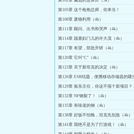
第102章 尴尬的运算所（3k）
第105章 这个枪炮总师，你来当！
第108章 废物利用（4k）
第111章 顾问、出书和哭声（4k）
第114章 踹寡妇门儿的许大茂（4k）
第117章 有望，部批开研（4k）
第120章 它叫“C”（4k）
第123章 关于新坦克的决定（4k）
第126章 ESR结题，便携移动存储器的曙
第129章 振东主任，你这不报个新项目？
第132章 NF钢裂了！（4k）
第135章 有味道的钢（4k）
第138章 好饭不怕晚，坦克先别急（4k）
第141章 我绝不是为了打游戏！（4k）