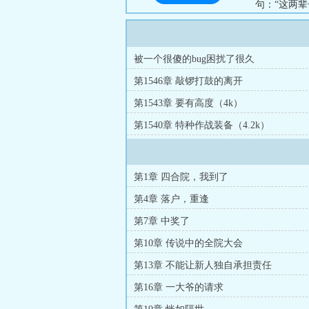
句：“这两辈子
被一个很傻的bug困扰了很久
第1546章 敲锣打鼓的离开
第1543章 要有高度（4k）
第1540章 特种作战装备（4.2k）
第1章 四合院，我到了
第4章 落户，重逢
第7章 中奖了
第10章 传说中的全院大会
第13章 不能让新人独自承担责任
第16章 一大爷的请求