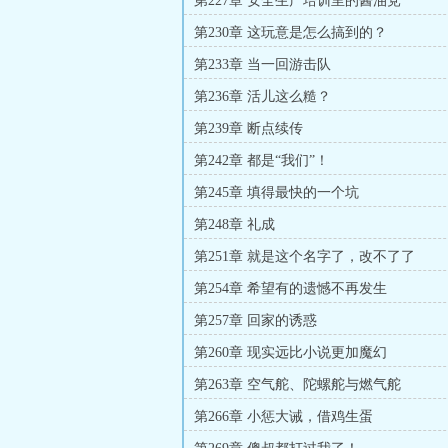
第227章 安全生产培训里的酱油党
第230章 这玩意是怎么搞到的？
第233章 当一回游击队
第236章 活儿这么糙？
第239章 断点续传
第242章 都是“我们”！
第245章 填得最快的一个坑
第248章 礼成
第251章 就是这个名字了，改不了了
第254章 希望有的遗憾不再发生
第257章 回家的诱惑
第260章 现实远比小说更加魔幻
第263章 空气舵、陀螺舵与燃气舵
第266章 小惩大诫，借鸡生蛋