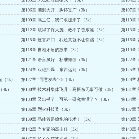
第103章 怎么处理高振东？（3k）
第104章
第106章 脑洞大开，胸怀宽广（3k）
第107章
第109章 高主任，我们求援来了（3k）
第110
第112章 坑得了许大茂，救不了贾东旭（3k）
第113
第115章 这寡妇门，我还真就不让你踹（3k）
第116章
第118章 自相矛盾的故事（3k）
第119
第121章 语言虽好，标准难绷（3k）
第122章
第124章 双稳抑爆，东西运到（3k）
第125章
光（4k）
第127章 “同意发表”×5（3k）
第128
（4k）
第130章 技术科集体飞升，高振东无事可做（3k）
第131章
第133章 又出书了，可第一研究室没了？（3k）
第134章
第136章 烈火科技奖（3k）
第137章
第139章 晶体管是娘炮的技术！（3k）
第140章
第142章 当专家的高主任（3k）
第143章