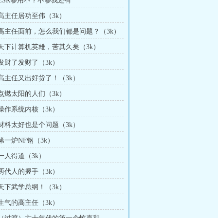
 ESR够用不？不够我还有
 高主任居功至伟（3k）
章 高主任面前，怎么我们都是问题？（3k）
章 天下计算机英雄，苦其久矣（3k）
 发财了发财了（3k）
章 高主任又出好货了！（3k）
 点燃太阳的人们（3k）
 操作系统内核（3k）
章 材料太好也是个问题（3k）
 第一炉NF钢（3k）
 一人得道（3k）
 两代人的握手（3k）
 天下武学总纲！（3k）
 生气的高主任（3k）