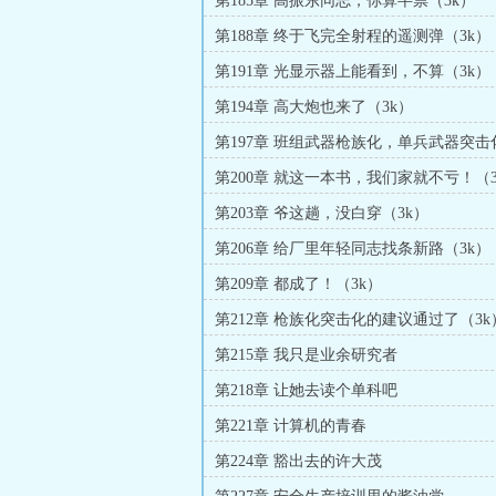
第185章 高振东同志，你算半票（3k）
第188章 终于飞完全射程的遥测弹（3k）
第191章 光显示器上能看到，不算（3k）
第194章 高大炮也来了（3k）
第197章 班组武器枪族化，单兵武器突击
第200章 就这一本书，我们家就不亏！（3
第203章 爷这趟，没白穿（3k）
第206章 给厂里年轻同志找条新路（3k）
第209章 都成了！（3k）
第212章 枪族化突击化的建议通过了（3k
第215章 我只是业余研究者
第218章 让她去读个单科吧
第221章 计算机的青春
第224章 豁出去的许大茂