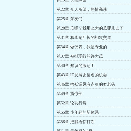
第19章 恍如隔世
第22章 众人所望，热情高涨
第25章 亲友们
第28章 瓜呢？我那么大的瓜哪儿去了
第31章 和李副厂长的初次交道
第34章 做仪表，我是专业的
第37章 被抓现行的许大茂
第40章 知识的搬运工
第43章 IT发展史留名的机会
第46章 棉袄漏风有点冷的娄老头
第49章 震惊部
第52章 论功行赏
第55章 小年轻的新体系
第58章 把腿给你打断