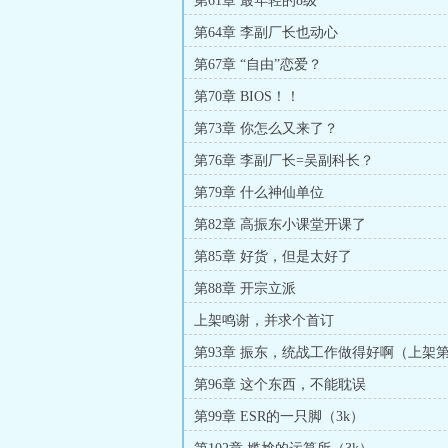
第61章 最年轻的8级
第64章 李副厂长也动心
第67章 “自由”恋爱？
第70章 BIOS！！
第73章 你怎么又来了？
第76章 李副厂长=吴副科长？
第79章 什么神仙单位
第82章 高振东小课堂开课了
第85章 好货，但是太好了
第88章 开宗立派
上架鸣谢，并求个首订
第93章 振东，统战工作做得好啊（上架
第96章 这个东西，不能耽误
第99章 ESR的一只脚（3k）