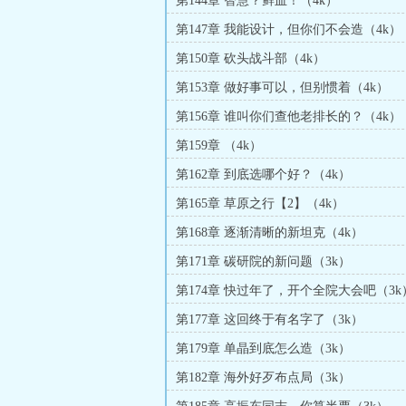
第144章 智慧？鲜血！（4k）
第147章 我能设计，但你们不会造（4k）
第150章 砍头战斗部（4k）
第153章 做好事可以，但别惯着（4k）
第156章 谁叫你们查他老排长的？（4k）
第159章 （4k）
第162章 到底选哪个好？（4k）
第165章 草原之行【2】（4k）
第168章 逐渐清晰的新坦克（4k）
第171章 碳研院的新问题（3k）
第174章 快过年了，开个全院大会吧（3k
第177章 这回终于有名字了（3k）
第179章 单晶到底怎么造（3k）
第182章 海外好歹布点局（3k）