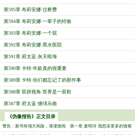
第595章 布莉安娜·过桥费
第594章 布莉安娜·一辈子的经验
第593章 布莉安娜·一个屁
第592章 布莉安娜·黑水医院
第591章 府太蓝·灰天暗海
第590章 卡特·年龄真的很重要
第589章 卡特·你们都忘记了的那件事
第588章 双拼视角·世界是一双鞋
第587章 府太蓝·缠绵乐曲
《伪像报告》正文目录
警告：新书有塌方风险，请谨慎阅
第一章 麦明河·我想采更多的雏菊