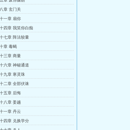
五章 废你腿筋
八章 玄门关
十一章 扇你
十四章 我笑你白痴
十七章 阵法较量
十章 毒蝎
十三章 商量
十六章 神秘通道
十九章 寒灵珠
十二章 全部伏诛
十五章 后悔
十八章 姜越
十一章 丹云
十四章 兑换学分