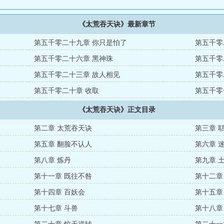
《太荒吞天诀》最新章节
第五千零二十九章 你只是怕了
第五千零
第五千零二十六章 黑神珠
第五千零
第五千零二十三章 故人相见
第五千零
第五千零二十章 收取
第五千零
《太荒吞天诀》正文目录
第二章 太荒吞天诀
第三章 
第五章 翻脸不认人
第六章 
第八章 炼丹
第九章 
第十一章 既往不咎
第十二章
第十四章 百妖会
第十五章
第十七章 斗兽
第十八章