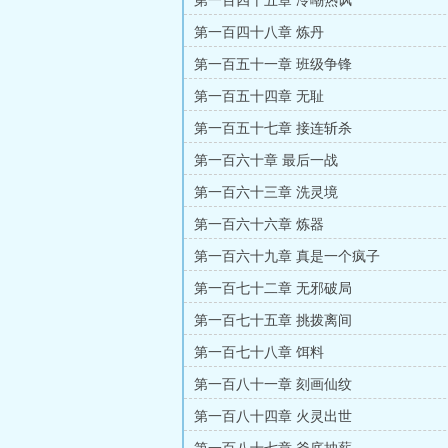
第一百四十五章 冷嘲热讽
第一百四十八章 炼丹
第一百五十一章 班级争锋
第一百五十四章 无耻
第一百五十七章 接连斩杀
第一百六十章 最后一战
第一百六十三章 洗灵境
第一百六十六章 炼器
第一百六十九章 真是一个疯子
第一百七十二章 无邪破局
第一百七十五章 挑拨离间
第一百七十八章 饵料
第一百八十一章 刻画仙纹
第一百八十四章 火灵出世