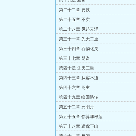
第十九章 豪赌
第二十二章 要挟
第二十五章 不卖
第二十八章 风起云涌
第三十一章 先天二重
第三十四章 吞物化灵
第三十七章 阴谋
第四十章 先天三重
第四十三章 从容不迫
第四十六章 阁主
第四十九章 峰回路转
第五十二章 元阳丹
第五十五章 你算哪根葱
第五十八章 猛虎下山