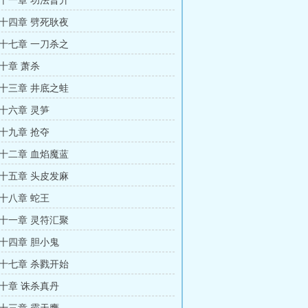
十一章 功法晋升
十四章 劈死耿夜
十七章 一刀杀之
十章 萧杀
十三章 井底之蛙
十六章 灵笋
十九章 抢夺
十二章 血焰魔蓝
十五章 头皮发麻
十八章 蛇王
十一章 灵符汇聚
十四章 胆小鬼
十七章 杀戮开始
十章 诛杀真丹