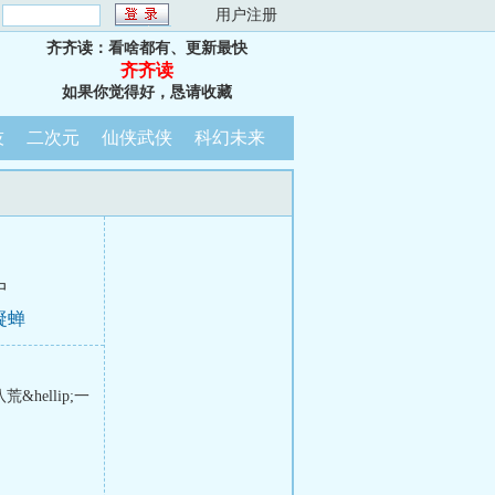
：
用户注册
齐齐读：看啥都有、更新最快
齐齐读
如果你觉得好，恳请收藏
技
二次元
仙侠武侠
科幻未来
中
凝蝉
ellip;一