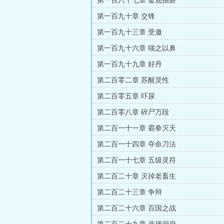
第一百八十七章 釜底抽薪
第一百九十章 交锋
第一百九十三章 受邀
第一百九十六章 嗤之以鼻
第一百九十九章 好丹
第二百零二章 苏醒灵性
第二百零五章 吓尿
第二百零八章 碎尸万段
第二百一十一章 霸拳灭天
第二百一十四章 夺命刀法
第二百一十七章 五级灵符
第二百二十章 灭掉老畜生
第二百二十三章 争辩
第二百二十六章 百国之战