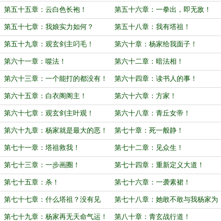
啊！
第五十五章：云白色长袍！
第五十六章：一拳出，即无敌！
第五十七章：我娘实力如何？
第五十八章：我有塔祖！
第五十九章：观玄剑主叼毛！
第六十章：杨家给我面子！
第六十一章：噬法！
第六十二章：暗法相！
第六十三章：一个能打的都没有！
第六十四章：读书人的事！
第六十五章：白衣阁阁主！
第六十六章：方家！
第六十七章：观玄剑主叶观！
第六十八章：青丘女帝！
第六十九章：杨家就是最大的恶！
第七十章：死一般静！
第七十一章：塔祖救我！
第七十二章：见众生！
第七十三章：一步画圈！
第七十四章：重新定义大道！
第七十五章：杀！
第七十六章：一袭素裙！
第七十七章：什么塔祖？没有见
第七十八章：她敢不敢与我杨家为
过！
敌？
第七十九章：杨家再无天命气运！
第八十章：青玄战行道！