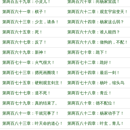
第两百五十九章：小灵儿！
第两百六十章：向杨家宣战！
第两百六十一章：棋子！
第两百六十二章：观玄宇宙变天！
第两百六十三章：少主，请杀！
第两百六十四章：杨家这么弱？
第两百六十五章：死！
第两百六十六章：谁人能挡？
第两百六十七章：反了！
第两百六十八章：做狗的，不配！
第两百六十九章：新神！
第两百七十章：跪下！
第两百七十一章：火气很大！
第两百七十二章：跪好！
第两百七十三章：摁死画圈境！
第两百七十四章：最后一剑！
第两百七十五章：硬刚观玄剑主！
第两百七十六章：杨叶，缩头乌
龟？
第两百七十七章：道不死！
第两百七十八章：青丘！
第两百七十九章：真的结束了。
第两百八十章：德不配位！
第两百八十一章：干就完事了！
第两百八十二章：杨家动手了！
第两百八十三章：叶天命的道心！
第两百八十四章：叶玄，青儿！