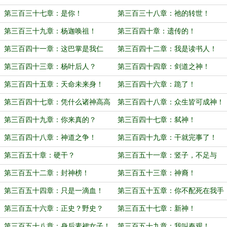
第三百三十七章：是你！
第三百三十八章：祂的转世！
第三百三十九章：杨迦唤祖！
第三百四十章：遗传的！
第三百四十一章：这巴掌是我仁
第三百四十二章：我是读书人！
慈！
第三百四十三章：杨叶后人？
第三百四十四章：剑道之神！
第三百四十五章：天命未来身！
第三百四十六章：跪了！
第三百四十七章：凭什么诸神高高
第三百四十八章：众生皆可成神！
在上？
第三百四十九章：你来真的？
第三百四十七章：弑神！
第三百四十八章：神道之争！
第三百四十九章：干就完事了！
第三百五十章：硬干？
第三百五十一章：竖子，不足与
谋！
第三百五十二章：封神榜！
第三百五十三章：神裔！
第三百五十四章：只是一滴血！
第三百五十五章：你不配死在我手
里！
第三百五十六章：正史？野史？
第三百五十七章：新神！
第三百五十八章：身后素裙女子！
第三百五十九章：我叫秦观！