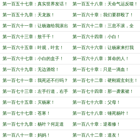
第一百五十七章：真实世界发话！
第一百五十八章：天命气运反噬！
第一百五十九章：天龙族！
第一百六十章：我们要群殴了！
第一百六十一章：让杨迦给我滚出
第一百六十二章：三息不滚，全
来！
死！
第一百六十三章：敖千千！
第一百六十四章：小白！
第一百六十五章：叶观，叶玄！
第一百六十六章：让杨家来打我
啊！
第一百六十七章：小白的盒子！
第一百六十八章：算命的人！
第一百六十九章：无边酒馆！
第一百七十章：只是一滴血！
第一百七十一章：我死还不行吗？
第一百七十二章：硬刚观玄剑主！
第一百七十三章：左手行道，右手
第一百七十四章：那一袭素裙！
剑祖！
第一百七十五章：灭杨家！
第一百七十六章：父母！
第一百七十七章：苍寒！
第一百七十八章：锤死杨叶！
第一百七十九章：杨叶？何足道
第一百八十章：逆着修！
哉！
第一百八十一章：妈妈！
第一百八十二章：道友！