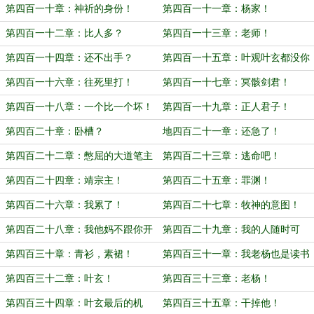
第四百一十章：神祈的身份！
第四百一十一章：杨家！
第四百一十二章：比人多？
第四百一十三章：老师！
第四百一十四章：还不出手？
第四百一十五章：叶观叶玄都没你
能装！
第四百一十六章：往死里打！
第四百一十七章：冥骸剑君！
第四百一十八章：一个比一个坏！
第四百一十九章：正人君子！
第四百二十章：卧槽？
地四百二十一章：还急了！
第四百二十二章：憋屈的大道笔主
第四百二十三章：逃命吧！
人！
第四百二十四章：靖宗主！
第四百二十五章：罪渊！
第四百二十六章：我累了！
第四百二十七章：牧神的意图！
第四百二十八章：我他妈不跟你开
第四百二十九章：我的人随时可
玩笑！
到！
第四百三十章：青衫，素裙！
第四百三十一章：我老杨也是读书
人！
第四百三十二章：叶玄！
第四百三十三章：老杨！
第四百三十四章：叶玄最后的机
第四百三十五章：干掉他！