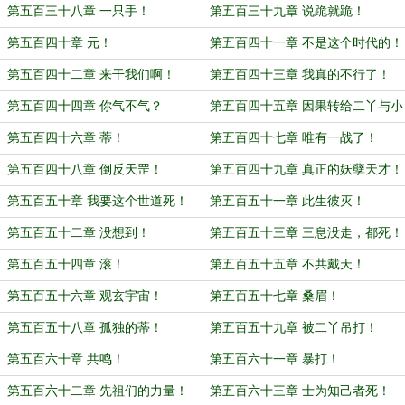
了？
第五百三十八章 一只手！
第五百三十九章 说跪就跪！
第五百四十章 元！
第五百四十一章 不是这个时代的！
第五百四十二章 来干我们啊！
第五百四十三章 我真的不行了！
第五百四十四章 你气不气？
第五百四十五章 因果转给二丫与小
白！
第五百四十六章 蒂！
第五百四十七章 唯有一战了！
第五百四十八章 倒反天罡！
第五百四十九章 真正的妖孽天才！
第五百五十章 我要这个世道死！
第五百五十一章 此生彼灭！
第五百五十二章 没想到！
第五百五十三章 三息没走，都死！
第五百五十四章 滚！
第五百五十五章 不共戴天！
第五百五十六章 观玄宇宙！
第五百五十七章 桑眉！
第五百五十八章 孤独的蒂！
第五百五十九章 被二丫吊打！
第五百六十章 共鸣！
第五百六十一章 暴打！
第五百六十二章 先祖们的力量！
第五百六十三章 士为知己者死！