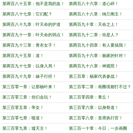
第两百八十五章：他不是我的血！
第两百八十六章：道心碎！
第两百八十七章：它们配？
第两百八十八章：纳兰阁主！
第两百八十九章：叶天命的护道
第两百九十章：天命之上！
者！
第两百九十一章：叶天命的弱点！
第两百九十二章：你是人？
第两百九十三章：青衣女子！
第两百九十四章：有人要搞我！
第两百九十五章：道！
第两百九十六章：杨家的针对！
第两百九十七章：以身入局！
第两百九十八章：神观照！
第两百九十九章：婊子行径！
第三百章：杨家代表参战！
第三百零一章：让那杨叶来！
第三百零二章：画圈境都打不过？
第三百零三章：你们会玩！
第三百零四章：青丘！
第三百零五章：帝女！
第三百零六章：以身祭道！
第三百零七章：噬道！
第三百零八章：首席执行官！
第三百零九章：墟天主！
第三百一十章：今日，一步画圈