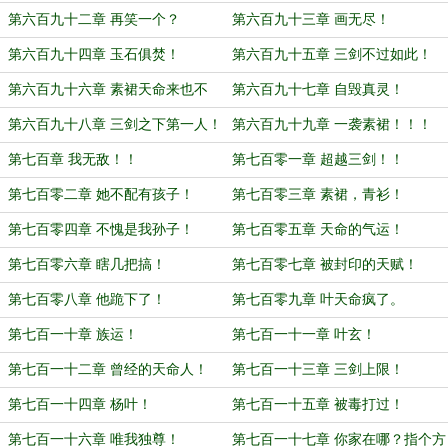
第六百九十二章 再笑一个？
第六百九十三章 画无尽！
第六百九十四章 玉石俱焚！
第六百九十五章 三剑不过如此！
第六百九十六章 素裙天命来也不
第六百九十七章 自毁真灵！
行！
第六百九十八章 三剑之下第一人！
第六百九十九章 一袭素裙！！！
第七百章 我无敌！！
第七百零一章 超越三剑！！
第七百零二章 她不配有孩子！
第七百零三章 素裙，青衫！
第七百零四章 不愧是我孙子！
第七百零五章 天命的气运！
第七百零六章 瞎几把搞！
第七百零七章 被封印的天赋！
第七百零八章 他跪下了！
第七百零九章 叶天命疯了。
第七百一十章 族运！
第七百一十一章 叶玄！
第七百一十二章 曾经的天命人！
第七百一十三章 三剑上限！
第七百一十四章 杨叶！
第七百一十五章 被毒打过！
第七百一十六章 唯我独尊！
第七百一十七章 你家在哪？指个方