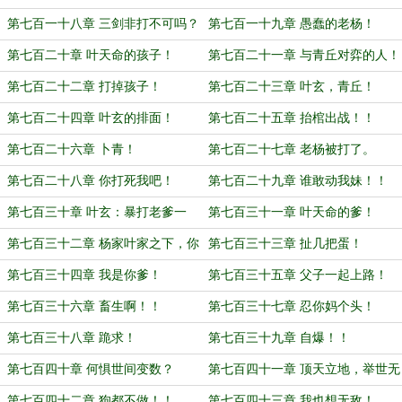
向！
第七百一十八章 三剑非打不可吗？
第七百一十九章 愚蠢的老杨！
第七百二十章 叶天命的孩子！
第七百二十一章 与青丘对弈的人！
第七百二十二章 打掉孩子！
第七百二十三章 叶玄，青丘！
第七百二十四章 叶玄的排面！
第七百二十五章 抬棺出战！！
第七百二十六章 卜青！
第七百二十七章 老杨被打了。
第七百二十八章 你打死我吧！
第七百二十九章 谁敢动我妹！！
第七百三十章 叶玄：暴打老爹一
第七百三十一章 叶天命的爹！
顿！
第七百三十二章 杨家叶家之下，你
第七百三十三章 扯几把蛋！
无敌！
第七百三十四章 我是你爹！
第七百三十五章 父子一起上路！
第七百三十六章 畜生啊！！
第七百三十七章 忍你妈个头！
第七百三十八章 跪求！
第七百三十九章 自爆！！
第七百四十章 何惧世间变数？
第七百四十一章 顶天立地，举世无
敌！
第七百四十二章 狗都不做！！
第七百四十三章 我也想无敌！