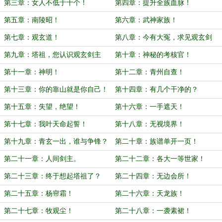
第三章：女人不低于十个！
第四章：提升全族血脉！
第五章：南陵昭！
第六章：武神家族！
第七章：观玄道！
第八章：今有大冤，求见观玄剑
主！
第九章：塔祖，您认识观玄剑主
第十章：神秘的考核官！
吗？
第十一章：神明！
第十二章：青州自查！
第十三章：你的靠山就是你自己！
第十四章：有几个干净的？
第十五章：失望，绝望！
第十六章：一手遮天！
第十七章：我叶天命起誓！
第十八章：无视境界！
第十九章：青玄一出，谁与争锋？
第二十章：族谱单开一页！
第二十一章：人间剑主。
第二十二章：各大一等世家！
第二十三章：终于想起塔祖了？
第二十四章：无边会所！
第二十五章：杨帘霜！
第二十六章：天龙族！
第二十七章：牧观尘！
第二十八章：一袭素裙！