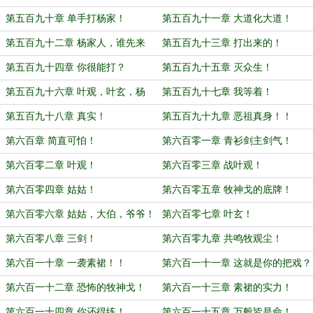
第五百九十章 单手打杨家！
第五百九十一章 大道化大道！
第五百九十二章 杨家人，谁先来
第五百九十三章 打出来的！
死？
第五百九十四章 你很能打？
第五百九十五章 灭众生！
第五百九十六章 叶观，叶玄，杨
第五百九十七章 我等着！
叶！
第五百九十八章 真实！
第五百九十九章 恶祖真身！！
第六百章 简直可怕！
第六百零一章 青衫剑主剑气！
第六百零二章 叶观！
第六百零三章 战叶观！
第六百零四章 姑姑！
第六百零五章 牧神戈的底牌！
第六百零六章 姑姑，大伯，爷爷！
第六百零七章 叶玄！
第六百零八章 三剑！
第六百零九章 共鸣牧观尘！
第六百一十章 一袭素裙！！
第六百一十一章 这就是你的把戏？
第六百一十二章 恐怖的牧神戈！
第六百一十三章 素裙的实力！
第六百一十四章 你还得练！
第六百一十五章 万般皆是命！