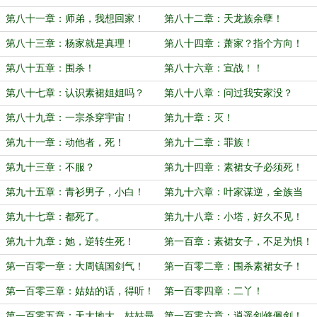
第八十一章：师弟，我想回家！
第八十二章：天龙族余孽！
第八十三章：杨家就是真理！
第八十四章：萧家？指个方向！
第八十五章：围杀！
第八十六章：宣战！！
第八十七章：认识素裙姐姐吗？
第八十八章：问过我安家没？
第八十九章：一宗杀穿宇宙！
第九十章：灭！
第九十一章：动他者，死！
第九十二章：罪族！
第九十三章：不服？
第九十四章：素裙女子必须死！
第九十五章：青衫男子，小白！
第九十六章：叶家谋逆，全族当
诛！
第九十七章：都死了。
第九十八章：小塔，好久不见！
第九十九章：她，逆转生死！
第一百章：素裙女子，不足为惧！
第一百零一章：大周镇国剑气！
第一百零二章：围杀素裙女子！
第一百零三章：姑姑的话，得听！
第一百零四章：二丫！
第一百零五章：天大地大，姑姑最
第一百零六章：逍遥剑修佩剑！