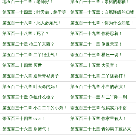
地五百一十二章：老师好！
第五百一十三章：素裙的卷轴！
第五百一十四章：叶天命，终于等
第五百一十五章：自愿降级的归墟
到你！
级！
第五百一十六章：此人必须死！
第五百一十七章：你为什么知道！
第五百一十八章：死了？
第五百一十九章 你得忍着！
第五百二十章 抢二丫东西？
第五百二十一章 倒反天罡！
第五百二十二章 二丫很生气！
蒂五百二十三章 横压一切！
第五百二十四章 灭世！
第五百二十五章 大灵官！
第五百二十六章 通缉青衫男子！
第五百二十七章 二丫还要打！
第五百二十八章 叶天命的妈！
第五百二十九章 小白的表演！
第五百三十章 你拽什么拽？
第五百三十一章 与二丫刚一刚！
第五百三十二章 小白二丫的小弟！
蒂五百三十三章 他妈实力不俗！
蒂五百三十四章 over！
第五百三十五章 你家里有人！
第五百三十六章 别赌气！
第五百三十七章 青衫男子藏起来