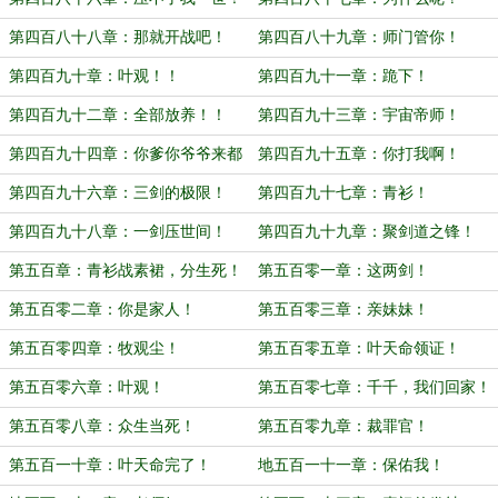
第四百八十八章：那就开战吧！
第四百八十九章：师门管你！
第四百九十章：叶观！！
第四百九十一章：跪下！
第四百九十二章：全部放养！！
第四百九十三章：宇宙帝师！
第四百九十四章：你爹你爷爷来都
第四百九十五章：你打我啊！
没用！
第四百九十六章：三剑的极限！
第四百九十七章：青衫！
第四百九十八章：一剑压世间！
第四百九十九章：聚剑道之锋！
第五百章：青衫战素裙，分生死！
第五百零一章：这两剑！
第五百零二章：你是家人！
第五百零三章：亲妹妹！
第五百零四章：牧观尘！
第五百零五章：叶天命领证！
第五百零六章：叶观！
第五百零七章：千千，我们回家！
第五百零八章：众生当死！
第五百零九章：裁罪官！
第五百一十章：叶天命完了！
地五百一十一章：保佑我！