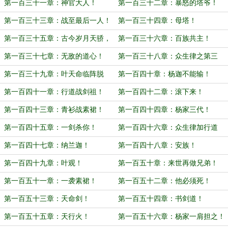
道生！
你！
第一百三十一章：神官大人！
第一百三十二章：暴怒的塔爷！
第一百三十三章：战至最后一人！
第一百三十四章：母塔！
第一百三十五章：古今岁月天骄，
第一百三十六章：百族共主！
来战！
第一百三十七章：无敌的道心！
第一百三十八章：众生律之第三
律！
第一百三十九章：叶天命临阵脱
第一百四十章：杨迦不能输！
逃！
第一百四十一章：行道战剑祖！
第一百四十二章：滚下来！
第一百四十三章：青衫战素裙！
第一百四十四章：杨家三代！
第一百四十五章：一剑杀你！
第一百四十六章：众生律加行道
剑！
第一百四十七章：纳兰迦！
第一百四十八章：安族！
第一百四十九章：叶观！
第一百五十章：来世再做兄弟！
第一百五十一章：一袭素裙！
第一百五十二章：他必须死！
第一百五十三章：天命剑！
第一百五十四章：书剑道！
第一百五十五章：天行火！
第一百五十六章：杨家一肩担之！