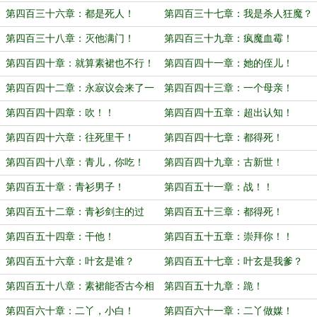
会！
第四百三十六章：都是死人！
第四百三十七章：我是杀人狂魔？
第四百三十八章：灭他满门！
第四百三十九章：疯魔血霉！
第四百四十章：就算素裙也不行！
第四百四十一章：她的侄儿！
第四百四十二章：永寂议会来了一
第四百四十三章：一个母亲！
个新人！
第四百四十四章：吹！！
第四百四十五章：超出认知！
第四百四十六章：往死里干！
第四百四十七章：都得死！
第四百四十八章：青儿，你吃！
第四百四十九章：古新世！
第四百五十章：青衫男子！
第四百五十一章：战！！
第四百五十二章：青衫剑主的过
第四百五十三章：都得死！
去！
第四百五十四章：干他！
第四百五十五章：崇拜你！！
第四百五十六章：叶玄是谁？
第四百五十七章：叶玄是我爹？
第四百五十八章：素裙能否古今相
第四百五十九章：跪！
通？
第四百六十章：二丫，小白！
第四百六十一章：二丫做媒！