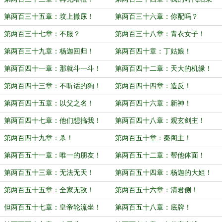
了！
第两百三十五章：坟上撒尿！
第两百三十六章：你配吗？
第两百三十七章：不服？
第两百三十八章：青衣女子！
第两百三十九章：杨迦回归！
第两百四十章：丁姑娘！
第两百四十一章：那就斗一斗！
第两百四十二章：天大的机缘！
第两百四十三章：不听话的狗！
第两百四十四章：造反！
第两百四十五章：以父之名！
第两百四十六章：新神！
第两百四十七章：他们想搞我！
第两百四十八章：观玄剑主！
第两百四十九章：杀！
第两百五十章：秦阁主！
第两百五十一章：唯一的朋友！
第两百五十二章：帮他体面！
第两百五十三章：无法无天！
第两百五十四章：杨迦的大姐！
第两百五十五章：全家无敌！
第两百五十六章：清君侧！
但两百五十七章：皇帝轮流坐！
第两百五十八章：底牌！