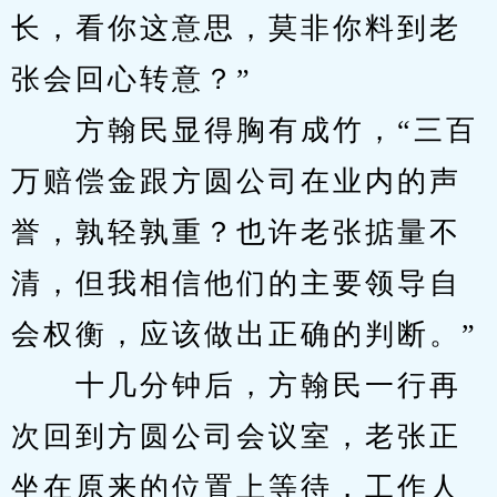
长，看你这意思，莫非你料到老
张会回心转意？”
　　方翰民显得胸有成竹，“三百
万赔偿金跟方圆公司在业内的声
誉，孰轻孰重？也许老张掂量不
清，但我相信他们的主要领导自
会权衡，应该做出正确的判断。”
　　十几分钟后，方翰民一行再
次回到方圆公司会议室，老张正
坐在原来的位置上等待，工作人