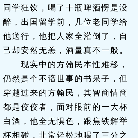
同学狂饮，喝了十瓶啤酒愣是没
醉，出国留学前，几位老同学给
他送行，他把人家全灌倒了，自
己却安然无恙，酒量真不一般。
　　现实中的方翰民本性难移，
仍然是个不谙世事的书呆子，但
穿越过来的方翰民，其智商情商
都是佼佼者，面对眼前的一大杯
白酒，他全无惧色，跟焦铁辉举
杯相碰，非常轻松地喝了三分之