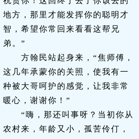
祝贺你！这回终于去了你该去的
地方，那里才能发挥你的聪明才
智，希望你常回来看看这帮兄
弟。”
　　方翰民站起身来，“焦师傅，
这几年承蒙你的关照，使我有一
种被大哥呵护的感觉，让我非常
暖心，谢谢你！”
　　“嗨，那还叫事呀？当初你从
农村来，年龄又小，孤苦伶仃，