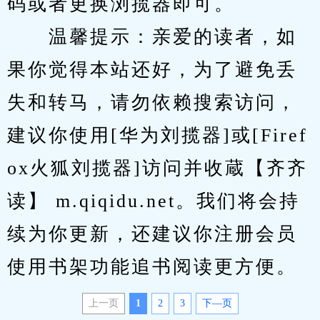
码或者更换浏揽器即可。
　　温馨提示：亲爱的读者，如
果你觉得本站还好，为了避免丢
失和转马，请勿依赖搜索访问，
建议你使用[华为刘揽器]或[Firef
ox火狐刘揽器]访问并收蔵【齐齐
读】 m.qiqidu.net。我们将会持
续为你更新，还建议你注册会员
使用书架功能追书阅读更方便。
上一页
1
2
3
下—页