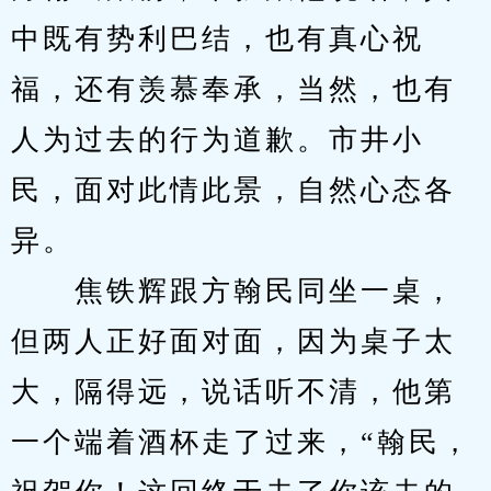
中既有势利巴结，也有真心祝
福，还有羡慕奉承，当然，也有
人为过去的行为道歉。市井小
民，面对此情此景，自然心态各
异。
　　焦铁辉跟方翰民同坐一桌，
但两人正好面对面，因为桌子太
大，隔得远，说话听不清，他第
一个端着酒杯走了过来，“翰民，