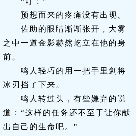
　　“叮！”
　　预想而来的疼痛没有出现。
　　佐助的眼睛渐渐张开，大雾
之中一道金影赫然屹立在他的身
前。
　　鸣人轻巧的用一把手里剑将
冰刃挡了下来。
　　鸣人转过头，有些嫌弃的说
道：“这样的任务还不至于让你献
出自己的生命吧。”