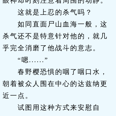
眼神却时刻注意着周围的动静。
　　这就是上忍的杀气吗？
　　如同直面尸山血海一般，这
杀气还不是特意针对他的，就几
乎完全消磨了他战斗的意志。
　　“嗯......”
　　春野樱恐惧的咽了咽口水，
朝着被众人围在中心的达兹纳更
近一点。
　　试图用这种方式来安慰自