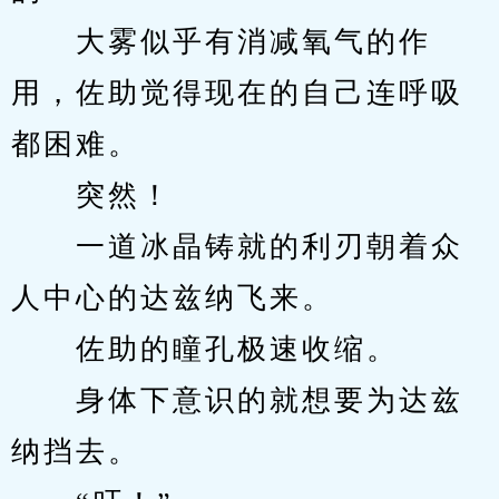
　　大雾似乎有消减氧气的作
用，佐助觉得现在的自己连呼吸
都困难。
　　突然！
　　一道冰晶铸就的利刃朝着众
人中心的达兹纳飞来。
　　佐助的瞳孔极速收缩。
　　身体下意识的就想要为达兹
纳挡去。