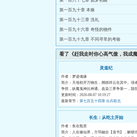
第一百八十七章 如梦初醒
第一百九十章 本焕
第一百九十三章 洗礼
第一百九十六章 奇怪的物件
第一百九十九章 不同寻常的考验
看了《赶我走时你心高气傲，我成
灵道纪
作者：梦迹魂缘
简介：天地初开万物生，脚踏祥云在其中。强
争扰，妖魔鬼神比神通。血染三界争第一，隐
众...
更新时间：2026-08-07 10:19:27
最新章节：
第七百五十四章 出兵联北
长生：从吃土开始
作者：鱼在瓶里
简介：人在修仙界，方羽融合【道书】，解锁