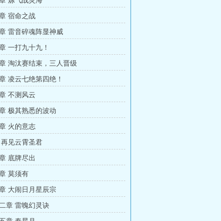
章 炼气战灵海
章 宿命之战
章 雷音碎魂阵显神威
章 一打九十九！
章 淘汰赛结束，三人晋级
章 凌云七绝第四绝！
章 不测风云
章 极其熟悉的波动
章 火的意志
 再见云霄圣君
章 底牌尽出
章 莫须有
章 大闹日月星辰宗
二章 雷魄幻灵诀