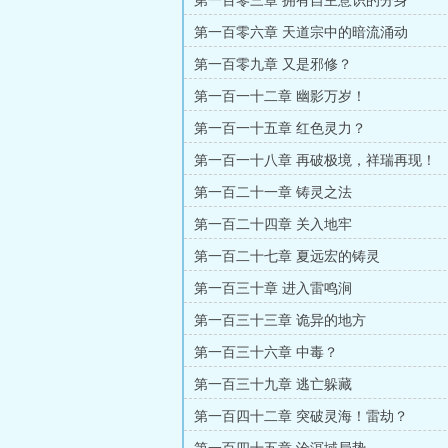
第一百零三章 拥有自主意识的分身
第一百零六章 天道宗中的暗流涌动
第一百零九章 又是邪修？
第一百一十二章 幽影万岁！
第一百一十五章 红色灵力？
第一百一十八章 再破极境，祥瑞再现！
第一百二十一章 铸灵之法
第一百二十四章 关入地牢
第一百二十七章 夏远宏的铸灵
第一百三十章 进入雷鸣涧
第一百三十三章 诡异的地方
第一百三十六章 中毒？
第一百三十九章 逃亡躲藏
第一百四十二章 突破灵海！雷劫？