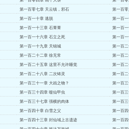
第一百零四章 画个大饼
第一百零
第一百零七章 天云镇，邪石
第一百零
第一百一十章 逃脱
第一百一
第一百一十三章 石菁菁
第一百一
第一百一十六章 石立之死
第一百一
第一百一十九章 天锦城
第一百二
第一百二十二章 徐无常
第一百二
第一百二十五章 这里不允许睡觉
第一百二
第一百二十八章 二次铸灵
第一百二
第一百三十一章 大凶之物？
第一百三
第一百三十四章 噬仙甲虫
第一百三
第一百三十七章 强横的肉体
第一百三
第一百四十章 白雪之父
第一百四
第一百四十三章 封仙域上古遗迹
第一百四