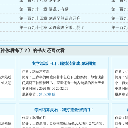
第一百八十八章 梦中梦
第一百八
第一百九十一章 佛说，有缘
第一百九
第一百九十四章 剑道至尊遗迹开启
第一百九
第一百九十七章 金丹巅峰突破元婴？
第一百九
魔神你后悔了？》的书友还喜欢看
玄学崽崽下山，踹掉渣爹成顶级团宠
作者：糖葫芦本鹿
作者：
者大陆纷
简介：三岁半的糖糖背着小包袱下山找妈妈，却发现豪
简介：
世仙人悲
门妈妈正被渣爹PUA，家里还有个鸠占鹊巢的养女天天
小，何
找...
更新时间：2026-08-06 20:32:51
仇恨...
更新时间：2
最新章节：
第352章 酸
最新章
每日结算灵石，我打造最强宗门！
作者：飘渺的月
作者：
功法熟练
简介：天道崩塌，灵脉枯竭&lt;br/&gt;天地间灵气消散，
简介：