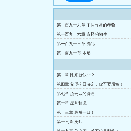
第一百九十九章 不同寻常的考验
第一百九十六章 奇怪的物件
第一百九十三章 洗礼
第一百九十章 本焕
第一章 刚来就认罪？
第四章 希望今日决定，你不要后悔！
第七章 流云宗的待遇
第十章 星月秘境
第十三章 最后一日！
第十六章 炎烈