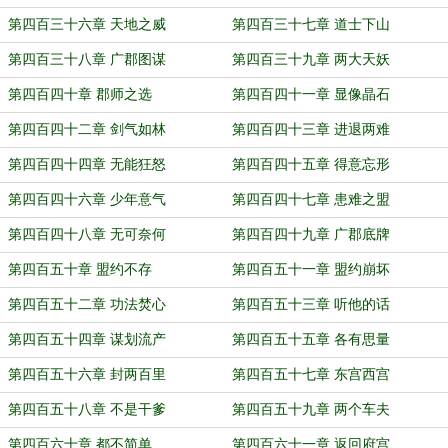
第四百三十六章 天地之威
第四百三十七章 道士下山
第四百三十八章 广郡图谋
第四百三十九章 两大天妖
第四百四十章 郡师之选
第四百四十一章 显像晶石
第四百四十二章 剑气如林
第四百四十三章 进退两难
第四百四十四章 无能狂怒
第四百四十五章 得意忘形
第四百四十六章 少年意气
第四百四十七章 患难之盟
第四百四十八章 无可奈何
第四百四十九章 广郡底牌
第四百五十章 盟约不存
第四百五十一章 盟约崩坏
第四百五十二章 功法焚心
第四百五十三章 听他的话
第四百五十四章 谋划流产
第四百五十五章 各有思量
第四百五十六章 封两百里
第四百五十七章 东宫西宫
第四百五十八章 不是干爹
第四百五十九章 两个车夫
第四百六十章 都不简单
第四百六十一章 返回府宫