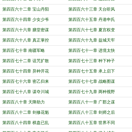
第四百六十二章 宝山丹阳
第四百六十三章 天台听风
第四百六十四章 少女少爷
第四百六十五章 丹港申氏
第四百六十六章 膳堂密谋
第四百六十七章 夏宫权变
第四百六十八章 真正掌控
第四百六十九章 益城天牢
第四百七十章 南疆军略
第四百七十一章 进境太快
第四百七十二章 诅咒扩散
第四百七十三章 种下种子
第四百七十四章 异种开花
第四百七十五章 承上启下
第四百七十六章 密乙归来
第四百七十七章 战略图谋
第四百七十八章 谋夺川城
第四百七十九章 两种视野
第四百八十章 天降助力
第四百八十一章 广郡之谋
第四百八十二章 剑修花魁
第四百八十三章 剑师之后
第四百八十四章 棋盘已乱
第四百八十五章 世界不同