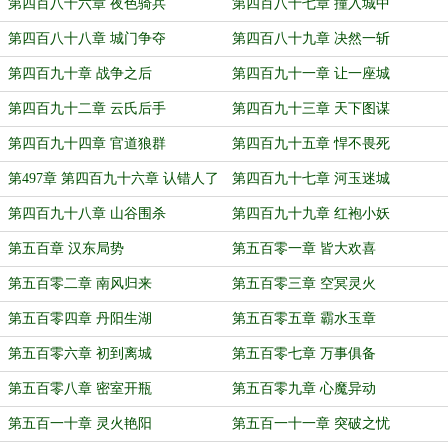
第四百八十六章 夜色骑兵
第四百八十七章 撞入城中
第四百八十八章 城门争夺
第四百八十九章 决然一斩
第四百九十章 战争之后
第四百九十一章 让一座城
第四百九十二章 云氏后手
第四百九十三章 天下图谋
第四百九十四章 官道狼群
第四百九十五章 悍不畏死
第497章 第四百九十六章 认错人了
第四百九十七章 河玉迷城
第四百九十八章 山谷围杀
第四百九十九章 红袍小妖
第五百章 汉东局势
第五百零一章 皆大欢喜
第五百零二章 南风归来
第五百零三章 空冥灵火
第五百零四章 丹阳生湖
第五百零五章 霸水玉章
第五百零六章 初到离城
第五百零七章 万事俱备
第五百零八章 密室开瓶
第五百零九章 心魔异动
第五百一十章 灵火艳阳
第五百一十一章 突破之忧