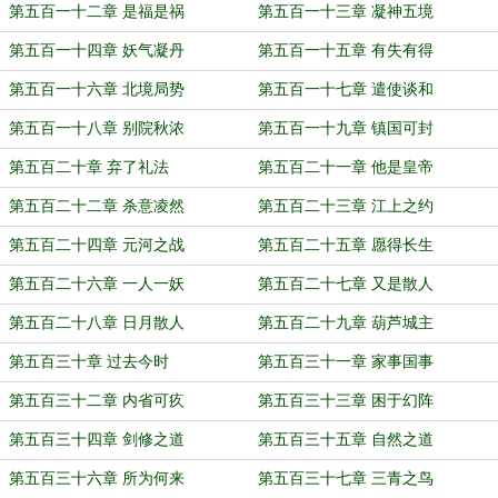
第五百一十二章 是福是祸
第五百一十三章 凝神五境
第五百一十四章 妖气凝丹
第五百一十五章 有失有得
第五百一十六章 北境局势
第五百一十七章 遣使谈和
第五百一十八章 别院秋浓
第五百一十九章 镇国可封
第五百二十章 弃了礼法
第五百二十一章 他是皇帝
第五百二十二章 杀意凌然
第五百二十三章 江上之约
第五百二十四章 元河之战
第五百二十五章 愿得长生
第五百二十六章 一人一妖
第五百二十七章 又是散人
第五百二十八章 日月散人
第五百二十九章 葫芦城主
第五百三十章 过去今时
第五百三十一章 家事国事
第五百三十二章 内省可疚
第五百三十三章 困于幻阵
第五百三十四章 剑修之道
第五百三十五章 自然之道
第五百三十六章 所为何来
第五百三十七章 三青之鸟