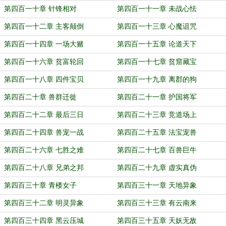
第四百一十章 针锋相对
第四百一十一章 未战心怯
第四百一十二章 主客颠倒
第四百一十三章 心魔诅咒
第四百一十四章 一场大赌
第四百一十五章 论道天下
第四百一十六章 贫富轮回
第四百一十七章 贫窟藏宝
第四百一十八章 四件宝贝
第四百一十九章 离郡的狗
第四百二十章 兽群迁徙
第四百二十一章 护国将军
第四百二十二章 最后三日
第四百二十三章 竞道场上
第四百二十四章 兽宠一战
第四百二十五章 法宝宠兽
第四百二十六章 七胜之难
第四百二十七章 百兽巨牛
第四百二十八章 兄弟之邦
第四百二十九章 虚实真伪
第四百三十章 青楼女子
第四百三十一章 天地异象
第四百三十二章 明灵异象
第四百三十三章 有云南来
第四百三十四章 黑云压城
第四百三十五章 天妖无敌