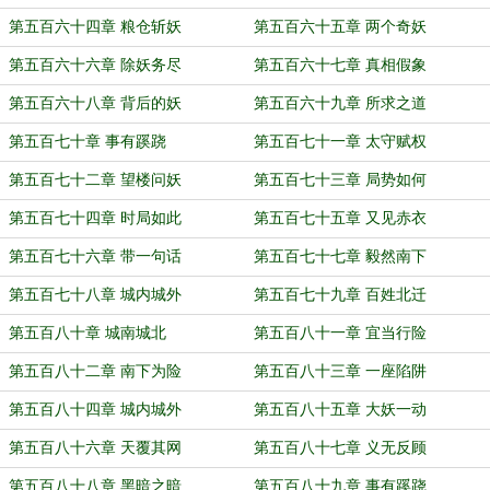
第五百六十四章 粮仓斩妖
第五百六十五章 两个奇妖
第五百六十六章 除妖务尽
第五百六十七章 真相假象
第五百六十八章 背后的妖
第五百六十九章 所求之道
第五百七十章 事有蹊跷
第五百七十一章 太守赋权
第五百七十二章 望楼问妖
第五百七十三章 局势如何
第五百七十四章 时局如此
第五百七十五章 又见赤衣
第五百七十六章 带一句话
第五百七十七章 毅然南下
第五百七十八章 城内城外
第五百七十九章 百姓北迁
第五百八十章 城南城北
第五百八十一章 宜当行险
第五百八十二章 南下为险
第五百八十三章 一座陷阱
第五百八十四章 城内城外
第五百八十五章 大妖一动
第五百八十六章 天覆其网
第五百八十七章 义无反顾
第五百八十八章 黑暗之暗
第五百八十九章 事有蹊跷