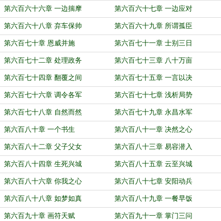
第六百六十六章 一边揣摩
第六百六十七章 一边应对
第六百六十八章 弃车保帅
第六百六十九章 所谓孤臣
第六百七十章 恩威并施
第六百七十一章 士别三日
第六百七十二章 处理政务
第六百七十三章 八十万亩
第六百七十四章 翻覆之间
第六百七十五章 一言以决
第六百七十六章 调令各军
第六百七十七章 浅析局势
第六百七十八章 自然而然
第六百七十九章 永昌水军
第六百八十章 一个书生
第六百八十一章 决然之心
第六百八十二章 父子父女
第六百八十三章 易容潜入
第六百八十四章 生死兴城
第六百八十五章 云至兴城
第六百八十六章 你我之心
第六百八十七章 安阳动兵
第六百八十八章 如梦如真
第六百八十九章 一餐早饭
第六百九十章 画符天赋
第六百九十一章 掌门三问