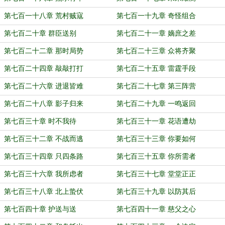
第七百一十八章 荒村贼寇
第七百一十九章 奇怪组合
第七百二十章 群臣送别
第七百二十一章 嫡庶之差
第七百二十二章 那时局势
第七百二十三章 众将齐聚
第七百二十四章 敲敲打打
第七百二十五章 雷霆手段
第七百二十六章 进退皆难
第七百二十七章 第三阵营
第七百二十八章 影子归来
第七百二十九章 一鸣返回
第七百三十章 时不我待
第七百三十一章 花语遭劫
第七百三十二章 不战而逃
第七百三十三章 你要如何
第七百三十四章 只四条路
第七百三十五章 你所需者
第七百三十六章 我所虑者
第七百三十七章 堂堂正正
第七百三十八章 北上蛰伏
第七百三十九章 以防其后
第七百四十章 护送与送
第七百四十一章 慈父之心