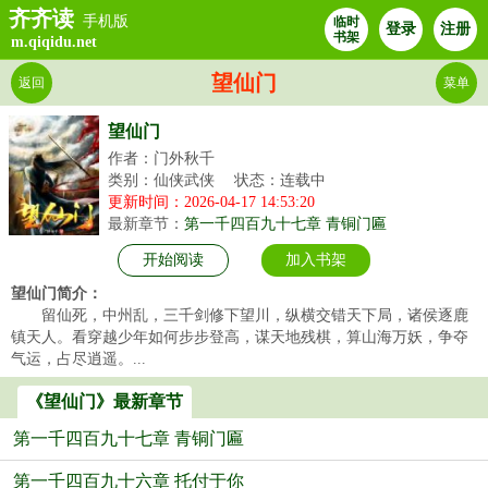
齐齐读
手机版
临时
登录
注册
书架
m.qiqidu.net
望仙门
返回
菜单
望仙门
作者：门外秋千
类别：仙侠武侠
状态：连载中
更新时间：2026-04-17 14:53:20
最新章节：
第一千四百九十七章 青铜门匾
开始阅读
加入书架
望仙门简介：
留仙死，中州乱，三千剑修下望川，纵横交错天下局，诸侯逐鹿
镇天人。看穿越少年如何步步登高，谋天地残棋，算山海万妖，争夺
气运，占尽逍遥。...
《望仙门》最新章节
第一千四百九十七章 青铜门匾
第一千四百九十六章 托付于你