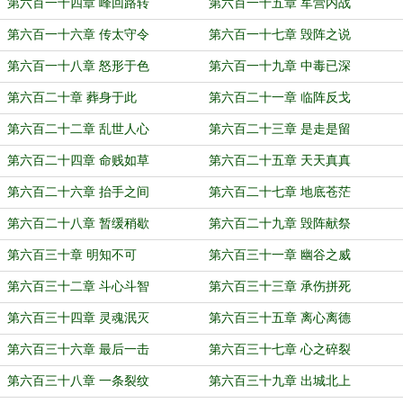
第六百一十四章 峰回路转
第六百一十五章 军营内战
第六百一十六章 传太守令
第六百一十七章 毁阵之说
第六百一十八章 怒形于色
第六百一十九章 中毒已深
第六百二十章 葬身于此
第六百二十一章 临阵反戈
第六百二十二章 乱世人心
第六百二十三章 是走是留
第六百二十四章 命贱如草
第六百二十五章 天天真真
第六百二十六章 抬手之间
第六百二十七章 地底苍茫
第六百二十八章 暂缓稍歇
第六百二十九章 毁阵献祭
第六百三十章 明知不可
第六百三十一章 幽谷之威
第六百三十二章 斗心斗智
第六百三十三章 承伤拼死
第六百三十四章 灵魂泯灭
第六百三十五章 离心离德
第六百三十六章 最后一击
第六百三十七章 心之碎裂
第六百三十八章 一条裂纹
第六百三十九章 出城北上