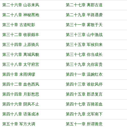
第二十六章 山谷来风
第二十七章 离郡古道
第二十八章 神秘黑袍
第二十九章 半路遇袭
第三十章 古道蛇影
第三十一章 雾散于天
第三十二章 收获颇丰
第三十三章 山中激战
第三十四章 上原骑兵
第三十五章 军候归来
第三十六章 离城风貌
第三十七章 你当成长
第三十八章 太守府宫
第三十九章 允你富贵
第四十章 未雨绸缪
第四十一章 温婉红衣
第四十二章 血色西风
第四十三章 谁欲风停
第四十四章 月影愁思
第四十五章 郡丞复言
第四十六章 阴风不止
第四十七章 百骑若血
第四十八章 语落成冰
第四十九章 北军南下
第五十章 军方大调
第五十一章 所谓善意