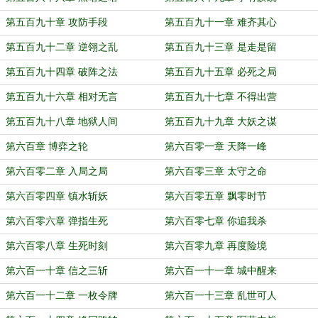
第五百九十章 攻防手段
第五百九十一章 难齐其心
第五百九十二章 逆翎之乱
第五百九十三章 是走是留
第五百九十四章 破阵之法
第五百九十五章 必死之局
第五百九十六章 相对无言
第五百九十七章 不得出营
第五百九十八章 地狱人间
第五百九十九章 大妖之谋
第六百章 博弈之轮
第六百零一章 天降一峰
第六百零二章 入局之局
第六百零三章 太守之命
第六百零四章 镇水斩妖
第六百零五章 飘零时节
第六百零六章 弹指生死
第六百零七章 你追我杀
第六百零八章 生死时刻
第六百零九章 再度险境
第六百一十章 信之三斩
第六百一十一章 城中醒来
第六百一十二章 一枚令牌
第六百一十三章 乱世可人