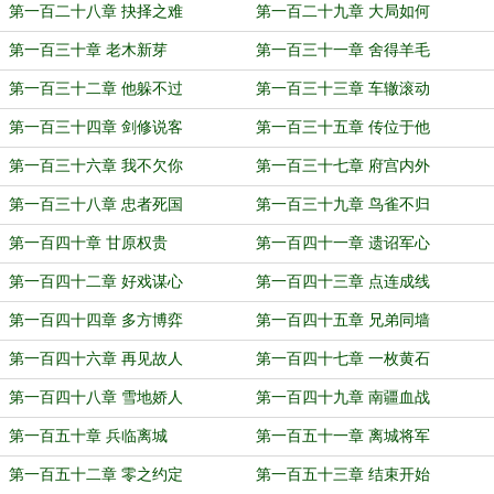
第一百二十八章 抉择之难
第一百二十九章 大局如何
第一百三十章 老木新芽
第一百三十一章 舍得羊毛
第一百三十二章 他躲不过
第一百三十三章 车辙滚动
第一百三十四章 剑修说客
第一百三十五章 传位于他
第一百三十六章 我不欠你
第一百三十七章 府宫内外
第一百三十八章 忠者死国
第一百三十九章 鸟雀不归
第一百四十章 甘原权贵
第一百四十一章 遗诏军心
第一百四十二章 好戏谋心
第一百四十三章 点连成线
第一百四十四章 多方博弈
第一百四十五章 兄弟同墙
第一百四十六章 再见故人
第一百四十七章 一枚黄石
第一百四十八章 雪地娇人
第一百四十九章 南疆血战
第一百五十章 兵临离城
第一百五十一章 离城将军
第一百五十二章 零之约定
第一百五十三章 结束开始